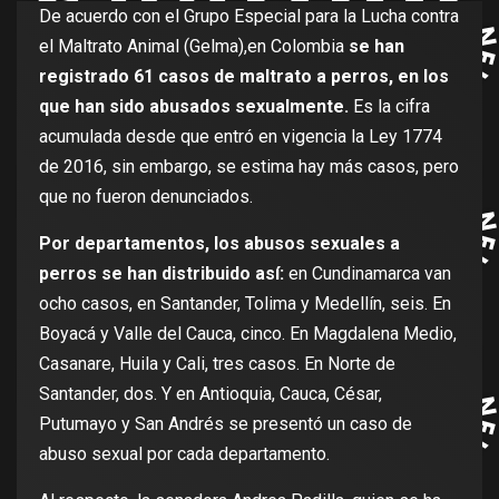
De acuerdo con el Grupo Especial para la Lucha contra
el Maltrato Animal (Gelma),en Colombia
se han
registrado 61 casos de maltrato a perros, en los
que han sido abusados sexualmente.
Es la cifra
acumulada desde que entró en vigencia la Ley 1774
de 2016, sin embargo, se estima hay más casos, pero
que no fueron denunciados.
Por departamentos, los abusos sexuales a
perros se han distribuido así:
en Cundinamarca van
ocho casos, en Santander, Tolima y Medellín, seis. En
Boyacá y Valle del Cauca, cinco. En Magdalena Medio,
Casanare, Huila y Cali, tres casos. En Norte de
Santander, dos. Y en Antioquia, Cauca, César,
Putumayo y San Andrés se presentó un caso de
abuso sexual por cada departamento.