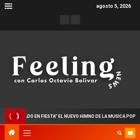
agosto 5, 2026
CTORADO EN FIESTA” EL NUEVO HIMNO DE LA MUSICA POPULAR C