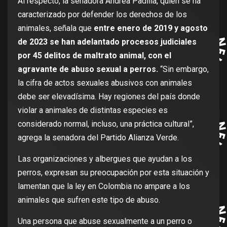
Al respecto, la senadora Andrea Padilla, quien se ha
caracterizado por defender los derechos de los
animales, señala que
entre enero de 2019 y agosto
de 2023 se han adelantado procesos judiciales
por 45 delitos de maltrato animal, con el
agravante de abuso sexual a perros.
“Sin embargo,
la cifra de actos sexuales abusivos con animales
debe ser elevadísima. Hay regiones del país donde
violar a animales de distintas especies es
considerado normal, incluso, una práctica cultural”,
agrega la senadora del Partido Alianza Verde.
Las organizaciones y albergues que ayudan a los
perros, expresan su preocupación por esta situación y
lamentan que la ley en Colombia no ampare a los
animales que sufren este tipo de abuso.
Una persona que abuse sexualmente a un perro o