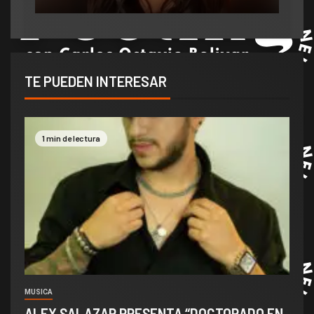
TE PUEDEN INTERESAR
1 min de lectura
MUSICA
ALEX SALAZAR PRESENTA “DOCTORADO EN