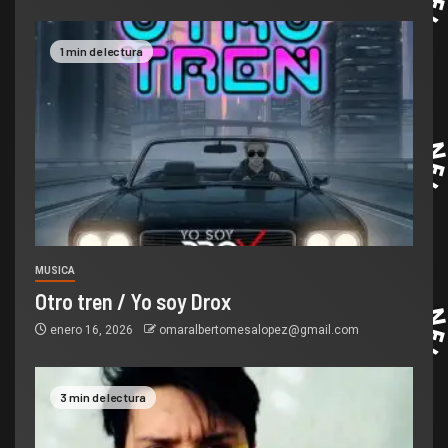
1 min de lectura
MUSICA
Otro tren / Yo soy Drox
enero 16, 2026
omaralbertomesalopez@gmail.com
3 min de lectura