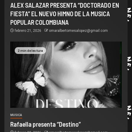
ALEX SALAZAR PRESENTA “DOCTORADO EN
FIESTA” EL NUEVO HIMNO DE LA MUSICA
POPULAR COLOMBIANA
febrero 21, 2026
omaralbertomesalopez@gmail.com
2 min de lectura
MUSICA
Rafaella presenta “Destino”