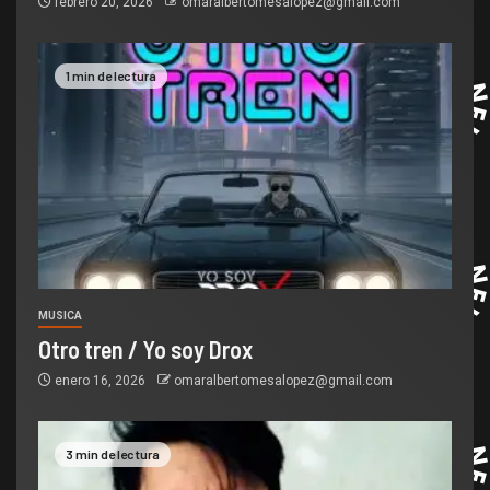
febrero 20, 2026
omaralbertomesalopez@gmail.com
1 min de lectura
MUSICA
Otro tren / Yo soy Drox
enero 16, 2026
omaralbertomesalopez@gmail.com
3 min de lectura