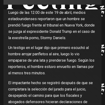
Luego de las 12:00 de este 19 de abril, medios
estadounidenses reportaron que un hombre se
prendió fuego frente al tribunal en Nueva York, donde
se juzga al expresidente Donald Trump en el caso de
la exestrella porno, Stormy Daniels.
Un testigo en el lugar dijo que primero escuchó al
hombre arrojar panfletos al aire, luego lo vio
empaparse de una lata y prenderse fuego. Según los
reporteros, el hombre estuvo envuelto en llamas por
al menos tres minutos.
El impactante hecho se registró después de que se
completara la selección del jurado para el juicio,
despejando el camino para que los fiscales y
abogados defensores hicieran declaraciones de