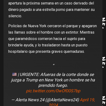
apertura la próxima semana en un caso derivado del
dinero pagado a una estrella porno para mantener su
silencio.
Policías de Nueva York cercaron el parque y apagaron
las llamas sobre el hombre con un extintor. Mientras
que paramédicos corrieron hacia el sujeto para
brindarle ayuda, y lo trasladaron hasta un puesto
hospitalario que presenta graves quemaduras.
| URGENTE: Afueras de la corte donde se
juzga a Trump en New York un hombre se ha
prendido fuego.
pic.twitter.com/0wOf00S7bp
— Alerta News 24 (@AlertaNews24)
April 19,
2024