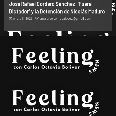
José Rafael Cordero Sánchez: ‘Fuera
Dictador’ y la Detención de Nicolás Maduro
enero 8, 2026
omaralbertomesalopez@gmail.com