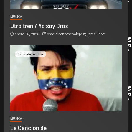
MUSICA
Otro tren / Yo soy Drox
enero 16, 2026
omaralbertomesalopez@gmail.com
3 min de lectura
MUSICA
La Canción de