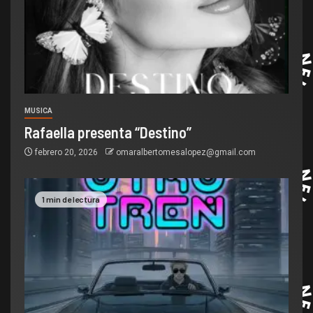
MUSICA
Rafaella presenta “Destino”
febrero 20, 2026
omaralbertomesalopez@gmail.com
1 min de lectura