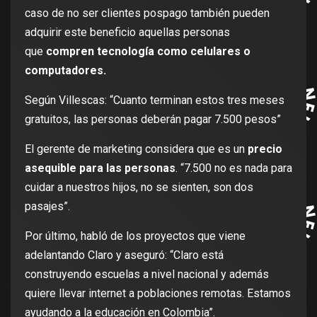
caso de no ser clientes pospago también pueden
adquirir este beneficio aquellas personas
que
compren tecnología como celulares o
computadores.
Según Villescas: “Cuanto terminan estos tres meses
gratuitos, las personas deberán pagar 7.500 pesos”
El gerente de marketing considera que es un
precio
asequible para las personas
. “7.500 no es nada para
cuidar a nuestros hijos, no se sienten, son dos
pasajes”.
Por último, habló de los proyectos que viene
adelantando Claro y aseguró: “Claro está
construyendo escuelas a nivel nacional y además
quiere llevar internet a poblaciones remotas. Estamos
ayudando a la educación en Colombia”.