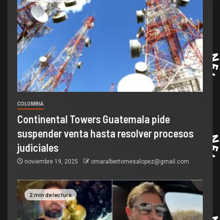
COLOMBIA
Continental Towers Guatemala pide
suspender venta hasta resolver procesos
judiciales
noviembre 19, 2025
omaralbertomesalopez@gmail.com
2 min de lectura