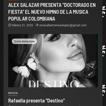
ALEX SALAZAR PRESENTA “DOCTORADO EN
FIESTA” EL NUEVO HIMNO DE LA MUSICA
POPULAR COLOMBIANA
febrero 21, 2026
omaralbertomesalopez@gmail.com
2 min de lectura
MUSICA
Rafaella presenta “Destino”