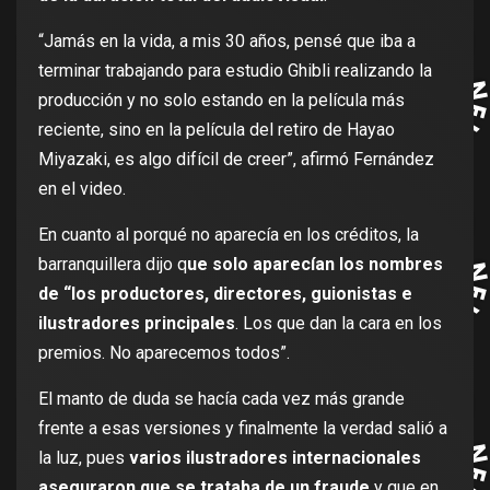
“Jamás en la vida, a mis 30 años, pensé que iba a
terminar trabajando para estudio Ghibli realizando la
producción y no solo estando en la película más
reciente, sino en la película del retiro de Hayao
Miyazaki, es algo difícil de creer”, afirmó Fernández
en el video.
En cuanto al porqué no aparecía en los créditos, la
barranquillera dijo q
ue solo aparecían los nombres
de “los productores, directores, guionistas e
ilustradores principales
. Los que dan la cara en los
premios. No aparecemos todos”.
El manto de duda se hacía cada vez más grande
frente a esas versiones y finalmente la verdad salió a
la luz, pues
varios ilustradores internacionales
aseguraron que se trataba de un fraude
y que en