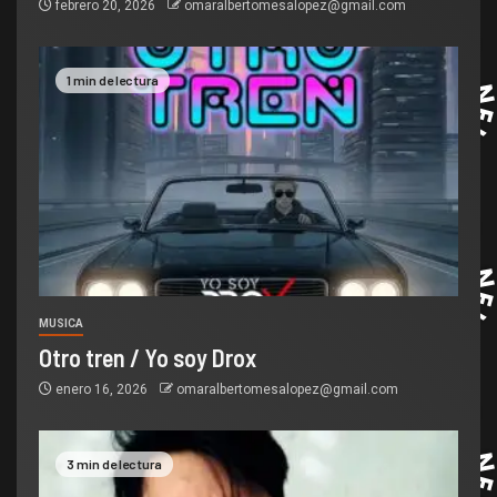
febrero 20, 2026
omaralbertomesalopez@gmail.com
1 min de lectura
MUSICA
Otro tren / Yo soy Drox
enero 16, 2026
omaralbertomesalopez@gmail.com
3 min de lectura