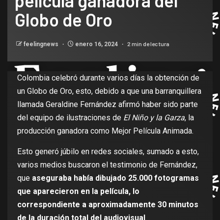
película ganadora del
Globo de Oro
2 min de lectura
feelingnews
enero 16, 2024
Colombia celebró durante varios días la obtención de
un Globo de Oro, esto, debido a que una barranquillera
llamada Geraldine Fernández afirmó haber sido parte
del equipo de ilustraciones de
El Niño y la Garza
, la
producción ganadora como Mejor Película Animada.
Esto generó júbilo en redes sociales, sumado a esto,
varios medios buscaron el testimonio de Fernández,
que
aseguraba había dibujado 25.000 fotogramas
que aparecieron en la película, lo
correspondiente a aproximadamente 30 minutos
de la duración total del audiovisual
.