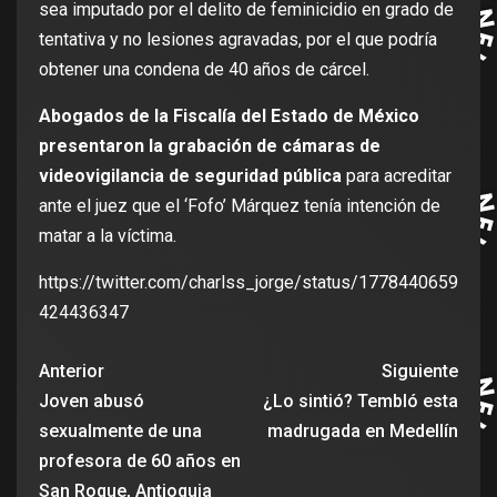
sea imputado por el delito de feminicidio en grado de
tentativa y no lesiones agravadas, por el que podría
obtener una condena de 40 años de cárcel.
Abogados de la Fiscalía del Estado de México
presentaron la grabación de cámaras de
videovigilancia de seguridad pública
para acreditar
ante el juez que el ‘Fofo’ Márquez tenía intención de
matar a la víctima.
https://twitter.com/charlss_jorge/status/1778440659
424436347
Anterior
Siguiente
Joven abusó
¿Lo sintió? Tembló esta
sexualmente de una
madrugada en Medellín
profesora de 60 años en
San Roque, Antioquia