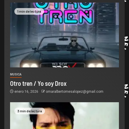
1 min de lectura
MUSICA
Otro tren / Yo soy Drox
enero 16, 2026
omaralbertomesalopez@gmail.com
3 min de lectura