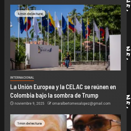
4 min de lectura
INTERNACIONAL
La Unión Europea y la CELAC se reúnen en
Colombia bajo la sombra de Trump
noviembre 9, 2025
omaralbertomesalopez@gmail.com
1 min de lectura