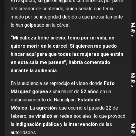
Al respecto, surgieron algunos comentarios por parte
del creador de contenido, quien señaló que tenía
miedo por su integridad debido a que presuntamente
lo han golpeado en la cárcel.
“Mi cabeza tiene precio, temo por mi vida, no
quiero morir en la cárcel. Si quieren me puedo
hincar aquí para que todas las mujeres que están
en esta sala me pateen”, habría comentado
durante la audiencia.
En la audiencia se reprodujo el video donde
Fofo
Márquez golpea
a una mujer de
52 años
en un
estacionamiento de Naucalpan,
Estado de
México.
La
agresión
, que ocurrió el pasado 22 de
febrero, se
viralizó
en redes sociales, lo que provocó
la
indignación pública
y la
intervención
de las
autoridades.