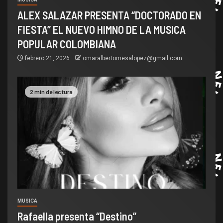
ALEX SALAZAR PRESENTA “DOCTORADO EN
FIESTA” EL NUEVO HIMNO DE LA MUSICA
POPULAR COLOMBIANA
febrero 21, 2026
omaralbertomesalopez@gmail.com
2 min de lectura
MUSICA
Rafaella presenta “Destino”