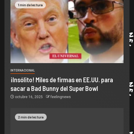
1 min de lectura
INTERNACIONAL
¡Insólito! Miles de firmas en EE.UU. para
sacar a Bad Bunny del Super Bowl
octubre 16, 2025
feelingnews
2 min de lectura