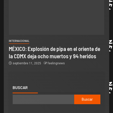
INTERNACIONAL
MÉXICO: Explosión de pipa en el oriente de
la CDMX deja ocho muertos y 94 heridos
septiembre 11, 2025
feelingnews
BUSCAR
Buscar