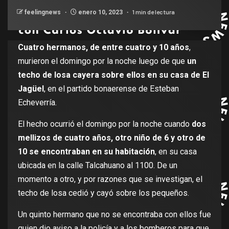
1 min de lectura
feelingnews
enero 10, 2023
Cuatro hermanos, de
entre cuatro y 10 años
,
murieron el domingo por la noche luego de que
un
techo de losa cayera sobre ellos en su casa de El
Jagüel
, en el partido bonaerense de Esteban
Echeverría.
El hecho ocurrió el domingo por la noche cuando
dos
mellizos de cuatro años, otro niño de 6 y otro de
10 se encontraban en su habitación
, en su casa
ubicada en la calle Talcahuano al 1100. De un
momento a otro, y por razones que se investigan, el
techo de losa cedió y cayó sobre los pequeños.
Un quinto hermano que no se encontraba con ellos fue
quien dio aviso a la policía y a los bomberos para que