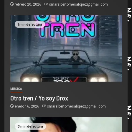
febrero 20, 2026
omaralbertomesalopez@gmail.com
1 min de lectura
MUSICA
Otro tren / Yo soy Drox
enero 16, 2026
omaralbertomesalopez@gmail.com
3 min de lectura