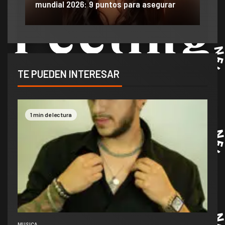
mundial 2026: 9 puntos para asegurar
anu
TE PUEDEN INTERESAR
1 min de lectura
MUSICA