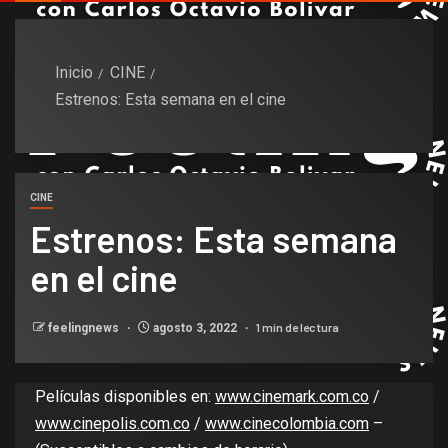
Inicio
CINE
Estrenos: Esta semana en el cine
CINE
Estrenos: Esta semana
en el cine
1 min de lectura
feelingnews
agosto 3, 2022
Películas disponibles en:
www.cinemark.com.co
/
www.cinepolis.com.co
/
www.cinecolombia.com
–