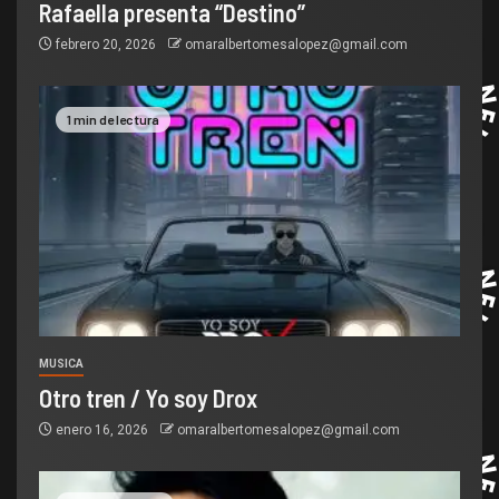
Rafaella presenta “Destino”
febrero 20, 2026
omaralbertomesalopez@gmail.com
1 min de lectura
MUSICA
Otro tren / Yo soy Drox
enero 16, 2026
omaralbertomesalopez@gmail.com