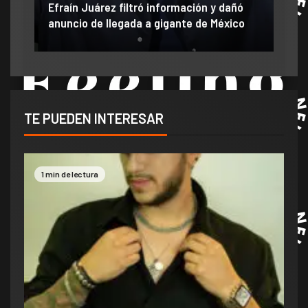
Efraín Juárez filtró información y dañó
mom
r
anuncio de llegada a gigante de México
ve 
TE PUEDEN INTERESAR
1 min de lectura