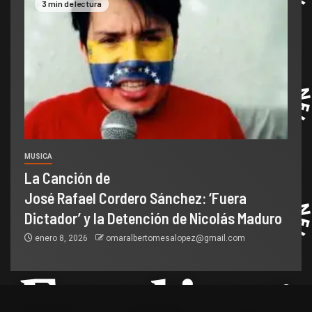
3 min de lectura
MUSICA
La Canción de
José Rafael Cordero Sánchez: ‘Fuera
Dictador’ y la Detención de Nicolás Maduro
enero 8, 2026
omaralbertomesalopez@gmail.com