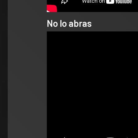
No lo abras