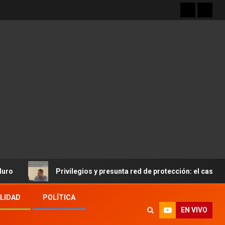
Privilegios y presunta red de protección: el caso Jorge Gai
LIDAD
POLÍTICA
EN VIVO