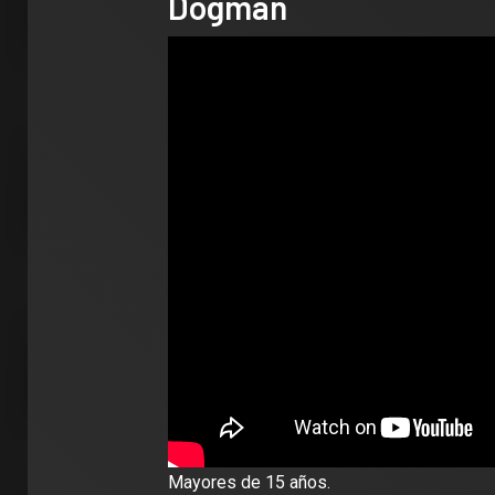
Dogman
2 min de 
Mayores de 15 años.