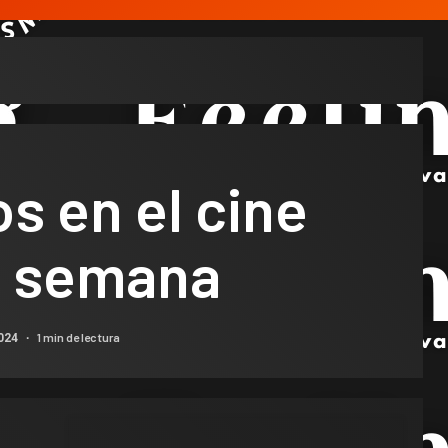
s en el cine
a semana
1 min de lectura
2024