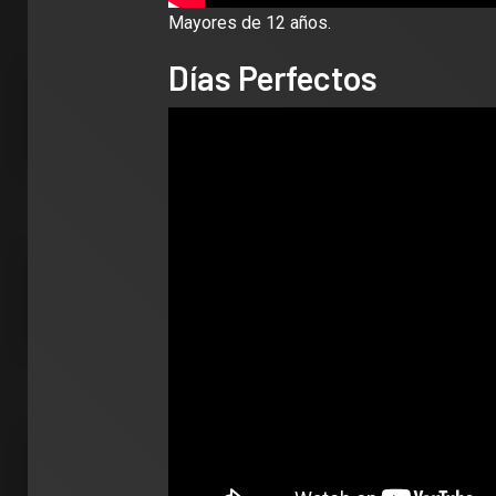
Mayores de 12 años.
Días Perfectos