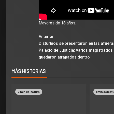
Mayores de 18 años.
Anterior
Disturbios se presentaron en las afuera
Palacio de Justicia: varios magistrados
quedaron atrapados dentro
MÁS HISTORIAS
2 min de lectura
1 min de lect