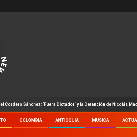
 Sánchez: ‘Fuera Dictador’ y la Detención de Nicolás Maduro
NTO
COLOMBIA
ANTIOQUIA
MUSICA
ACTUA