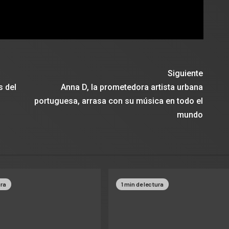
Siguiente
s del
Anna D, la prometedora artista urbana
portuguesa, arrasa con su música en todo el
mundo
ura
1 min de lectura