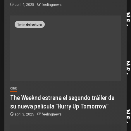
abril 4, 2025
feelingnews
1 min de lectura
CINE
The Weeknd estrena el segundo tráiler de
su nueva película “Hurry Up Tomorrow”
abril 3, 2025
feelingnews