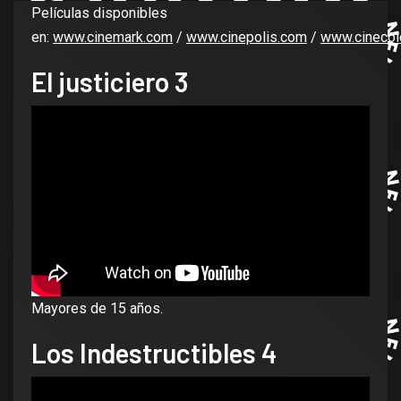
Películas disponibles
en:
www.cinemark.com
/
www.cinepolis.com
/
www.cineco
El justiciero 3
Mayores de 15 años.
Los Indestructibles 4