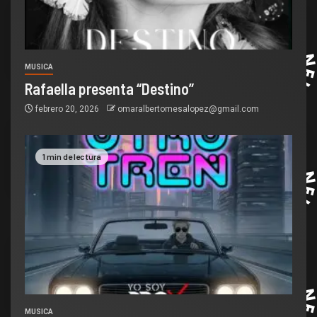
MUSICA
Rafaella presenta “Destino”
febrero 20, 2026
omaralbertomesalopez@gmail.com
1 min de lectura
MUSICA