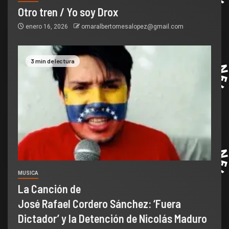
Otro tren / Yo soy Drox
enero 16, 2026
omaralbertomesalopez@gmail.com
3 min de lectura
MUSICA
La Canción de
José Rafael Cordero Sánchez: ‘Fuera
Dictador’ y la Detención de Nicolás Maduro