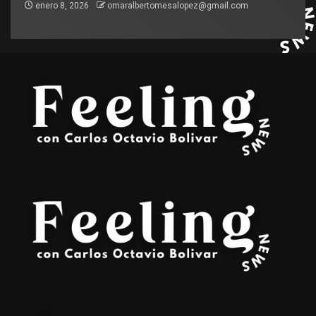
enero 8, 2026
omaralbertomesalopez@gmail.com