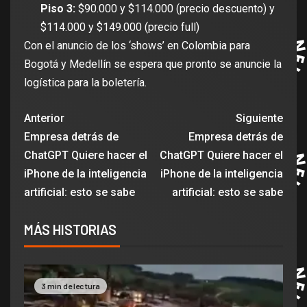
Piso 3:
$90.000 y $114.000 (precio descuento) y
$114.000 y $149.000 (precio full)
Con el anuncio de los ‘shows’ en Colombia para
Bogotá y Medellín se espera que pronto se anuncie la
logística para la boletería.
Anterior
Siguiente
Empresa detrás de
Empresa detrás de
ChatGPT Quiere hacer el
ChatGPT Quiere hacer el
iPhone de la inteligencia
iPhone de la inteligencia
artificial: esto se sabe
artificial: esto se sabe
MÁS HISTORIAS
3 min de lectura