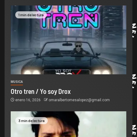
1 min de lectura
MUSICA
Otro tren / Yo soy Drox
enero 16, 2026
omaralbertomesalopez@gmail.com
3 min de lectura