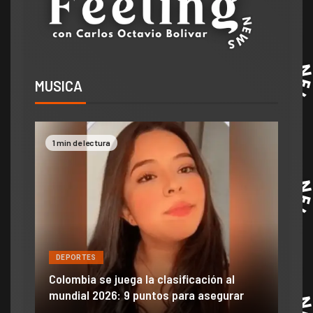
MUSICA
2 min de lectura
DEPORTES
la clasificación al
Efraín Juárez filtró informació
puntos para asegurar
anuncio de llegada a gigante d