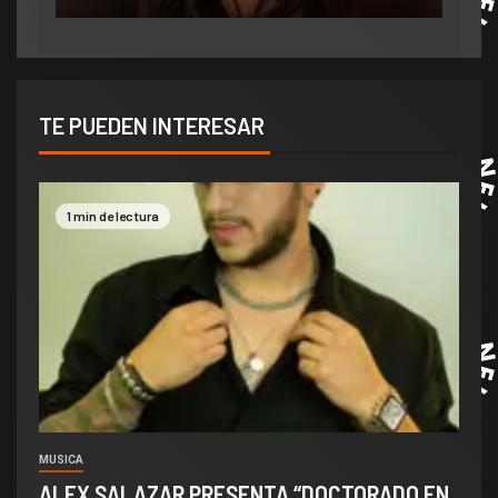
TE PUEDEN INTERESAR
1 min de lectura
MUSICA
ALEX SALAZAR PRESENTA “DOCTORADO EN