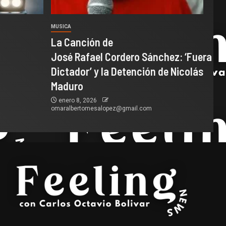
MUSICA
La Canción de
José Rafael Cordero Sánchez: ‘Fuera
Dictador’ y la Detención de Nicolás
Maduro
enero 8, 2026
omaralbertomesalopez@gmail.com