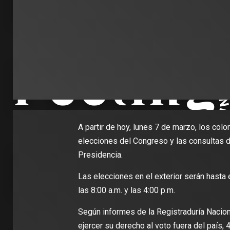
A partir de hoy, lunes 7 de marzo, los col
elecciones del Congreso y las consultas de
Presidencia.
Las elecciones en el exterior serán hasta
las 8:00 a.m. y las 4:00 p.m.
Según informes de la Registraduría Nacion
ejercer su derecho al voto fuera del país