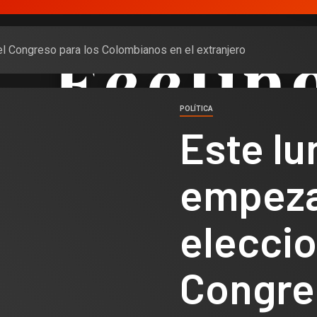
l Congreso para los Colombianos en el extranjero
POLÍTICA
Este lu
empeza
eleccio
Congre