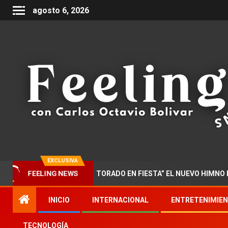
agosto 6, 2026
EXCLUSIVA
AR PRESENTA “DOCTORADO EN FIESTA” EL NUEVO HIMNO DE LA 
FEELING NEWS
INICIO
INTERNACIONAL
ENTRETENIMIE
TECNOLOGÍA