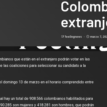
Colomb
extranj
feelingnews
marzo 7, 20
ombianos que están en el extranjero podrán votar en las
 las coaliciones para seleccionar su candidato a la
 el domingo 13 de marzo en el horario comprendido entre
al hay un total de 908.566 colombianos habilitados para
, 490.285 son mujeres y 418.281 son hombres, que podrán