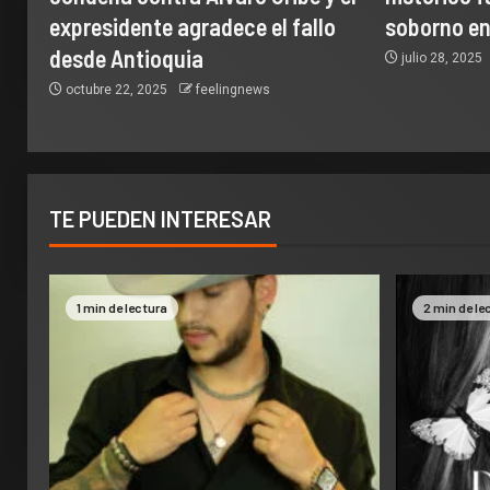
expresidente agradece el fallo
soborno e
desde Antioquia
julio 28, 2025
octubre 22, 2025
feelingnews
TE PUEDEN INTERESAR
1 min de lectura
2 min de le