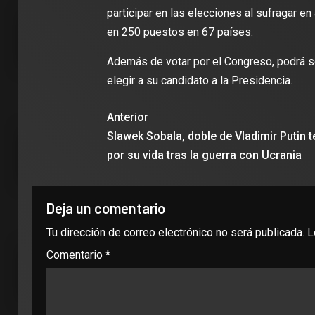
participar en las elecciones al sufragar e
en 250 puestos en 67 países.
Además de votar por el Congreso, podrá sol
elegir a su candidato a la Presidencia.
Anterior
2 min de 
Slawek Sobala, doble de Vladimir Putin 
por su vida tras la guerra con Ucrania
DEPORT
Deja un comentario
James R
Tu dirección de correo electrónico no será publicada.
L
León: ‘
Comentario
*
con la i
Clubes