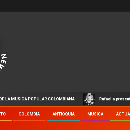
MUSICA POPULAR COLOMBIANA
Rafaella presenta “Desti
NTO
COLOMBIA
ANTIOQUIA
MUSICA
ACTUA