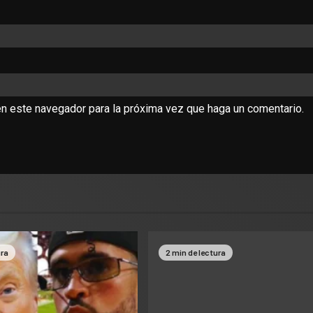
en este navegador para la próxima vez que haga un comentario.
ura
2 min de lectura