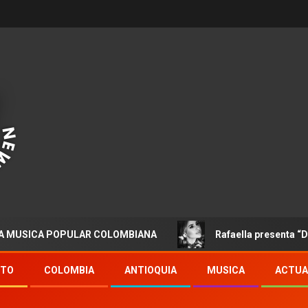
A POPULAR COLOMBIANA
Rafaella presenta “Destino”
NTO
COLOMBIA
ANTIOQUIA
MUSICA
ACTUA