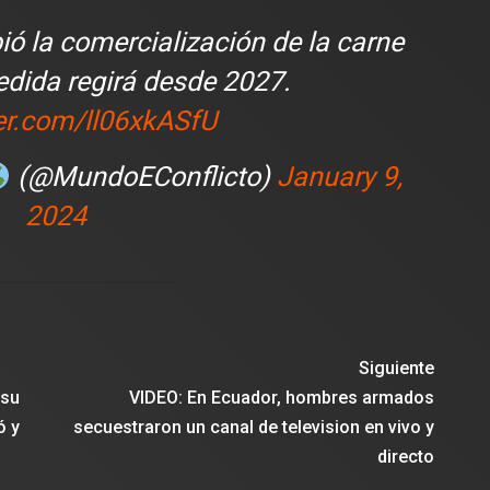
ió la comercialización de la carne
edida regirá desde 2027.
ter.com/ll06xkASfU
(@MundoEConflicto)
January 9,
2024
Siguiente
 su
VIDEO: En Ecuador, hombres armados
ó y
secuestraron un canal de television en vivo y
directo