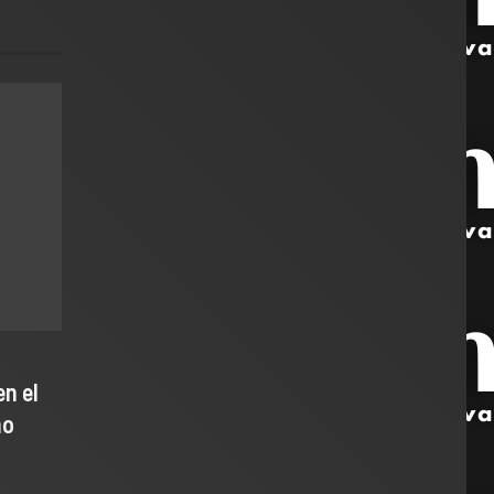
n el
ho