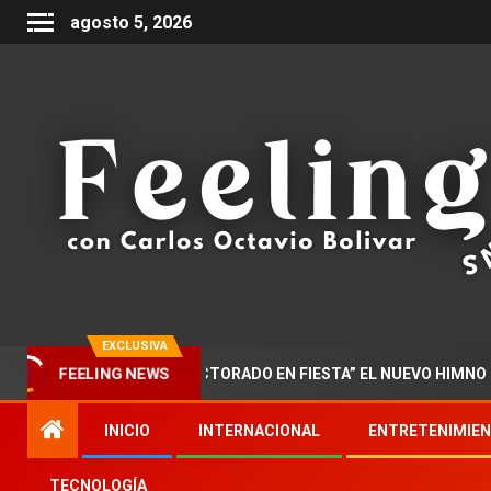
agosto 5, 2026
EXCLUSIVA
AR PRESENTA “DOCTORADO EN FIESTA” EL NUEVO HIMNO DE LA 
FEELING NEWS
INICIO
INTERNACIONAL
ENTRETENIMIE
TECNOLOGÍA