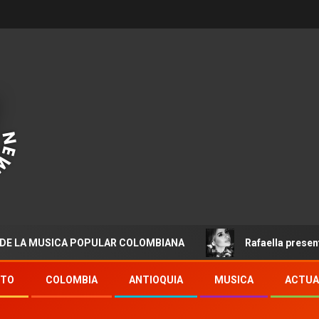
MUSICA POPULAR COLOMBIANA
Rafaella presenta “Desti
NTO
COLOMBIA
ANTIOQUIA
MUSICA
ACTUA