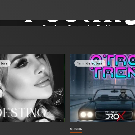
ctura
1 min de lectura
MUSICA