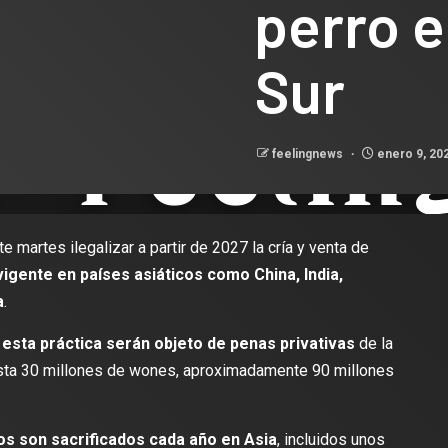
perro e
Sur
feelingnews
enero 9, 20
 martes ilegalizar a partir de 2027 la cría y venta de
vigente en países asiáticos como China, India,
a
.
esta práctica serán objeto de penas privativas
de la
asta 30 millones de wones, aproximadamente 90 millones
os son sacrificados cada año en Asia
, incluidos unos