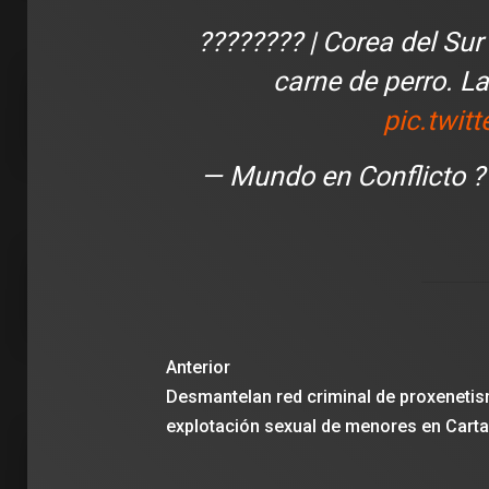
???????? | Corea del Sur
carne de perro. L
pic.twit
— Mundo en Conflicto 
Anterior
Desmantelan red criminal de proxeneti
explotación sexual de menores en Cart