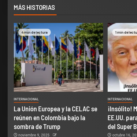
MÁS HISTORIAS
4 min de lectura
1 min de lect
INTERNACIONAL
INTERNACIONAL
La Unión Europea y la CELAC se
¡Insólito! 
reúnen en Colombia bajo la
EE.UU. par
sombra de Trump
del Super 
noviembre 9, 2025
octubre 16, 2