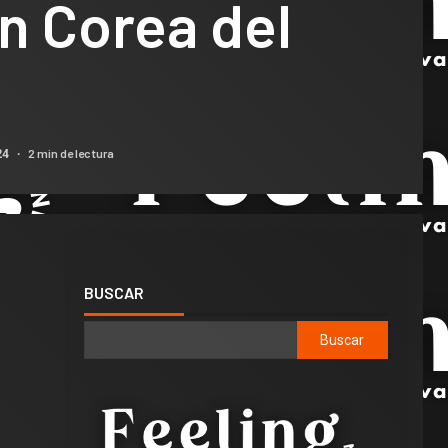
n Corea del
2 min de lectura
24
BUSCAR
Buscar