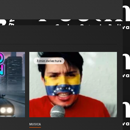
3 min de lectura
MUSICA