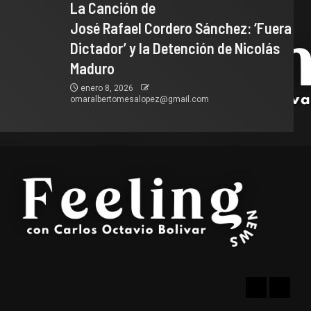
La Canción de
José Rafael Cordero Sánchez: ‘Fuera
Dictador’ y la Detención de Nicolás
Maduro
enero 8, 2026
omaralbertomesalopez@gmail.com