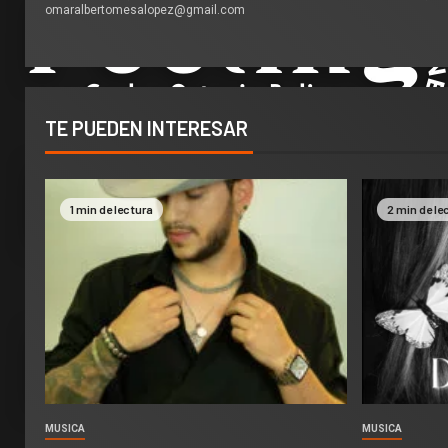
omaralbertomesalopez@gmail.com
TE PUEDEN INTERESAR
1 min de lectura
2 min de le
MUSICA
MUSICA