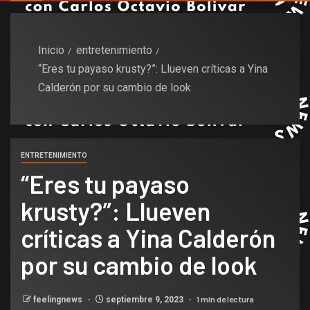
Inicio
entretenimiento
“Eres tu payaso krusty?”: Llueven críticas a Yina
Calderón por su cambio de look
ENTRETENIMIENTO
“Eres tu payaso
krusty?”: Llueven
críticas a Yina Calderón
por su cambio de look
1 min de lectura
feelingnews
septiembre 9, 2023