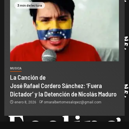
3 min de lectura
MUSICA
La Canción de
José Rafael Cordero Sánchez: ‘Fuera
Dictador’ y la Detención de Nicolás Maduro
enero 8, 2026
omaralbertomesalopez@gmail.com