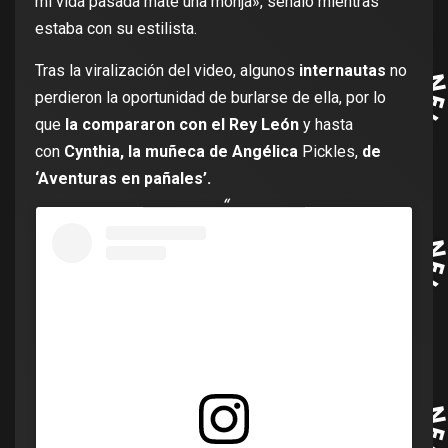
mi vida pasada maté una monja», señaló mientras
estaba con su estilista.
Tras la viralización del video, algunos
internautas
no
perdieron la oportunidad de burlarse de ella, por lo
que
la compararon con el Rey León
y hasta
con
Cynthia, la muñeca de Angélica
Pickles,
de
‘Aventuras en pañales’.