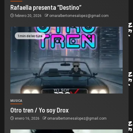
Rafaella presenta “Destino”
febrero 20, 2026
omaralbertomesalopez@gmail.com
1 min de lectura
MUSICA
Otro tren / Yo soy Drox
enero 16, 2026
omaralbertomesalopez@gmail.com