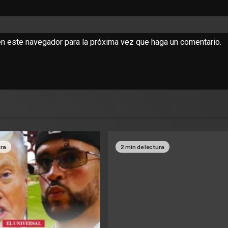
en este navegador para la próxima vez que haga un comentario.
ura
2 min de lectura