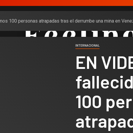
menos 100 personas atrapadas tras el derrumbe una mina en Vene
INTERNACIONAL
EN VIDE
falleci
100 pe
atrapad