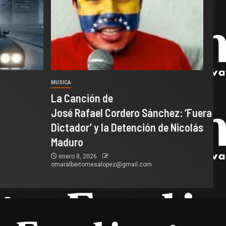
MUSICA
La Canción de
José Rafael Cordero Sánchez: ‘Fuera
Dictador’ y la Detención de Nicolás
Maduro
enero 8, 2026
omaralbertomesalopez@gmail.com