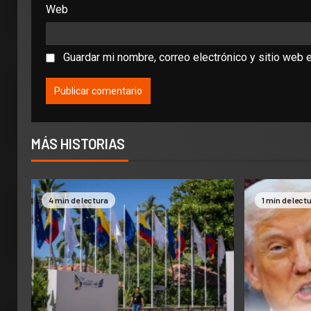
Web
Guardar mi nombre, correo electrónico y sitio web 
MÁS HISTORIAS
4 min de lectura
1 min de lect