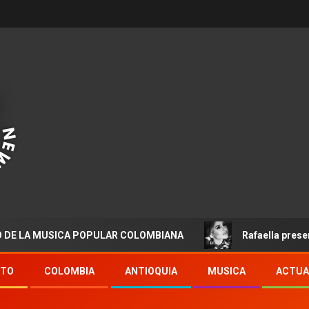
MUSICA POPULAR COLOMBIANA
Rafaella presenta “Dest
NTO
COLOMBIA
ANTIOQUIA
MUSICA
ACTUA