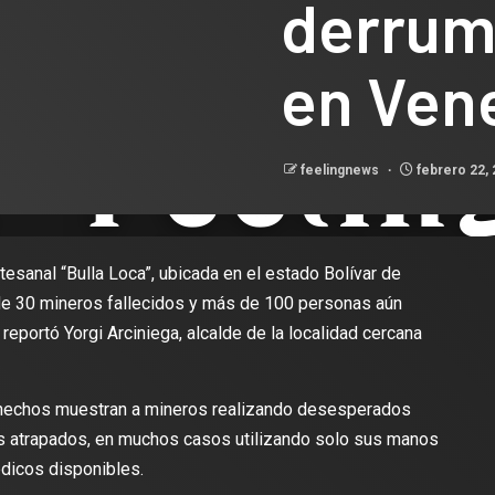
derrum
en Ven
feelingnews
febrero 22,
rtesanal “Bulla Loca”, ubicada en el estado Bolívar de
 de 30 mineros fallecidos y más de 100 personas aún
reportó Yorgi Arciniega, alcalde de la localidad cercana
 hechos muestran a mineros realizando desesperados
s atrapados, en muchos casos utilizando solo sus manos
dicos disponibles.