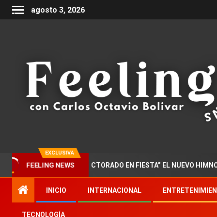
agosto 3, 2026
EXCLUSIVA
FEELING NEWS
ZAR PRESENTA “DOCTORADO EN FIESTA” EL NUEVO HIMNO DE LA 
INICIO
INTERNACIONAL
ENTRETENIMIE
TECNOLOGÍA