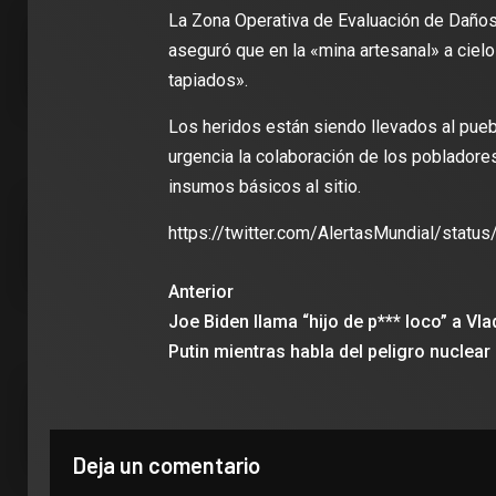
La Zona Operativa de Evaluación de Daños
aseguró que en la «mina artesanal» a ciel
tapiados».
Los heridos están siendo llevados al pueb
urgencia la colaboración de los pobladore
insumos básicos al sitio.
2 min de 
https://twitter.com/AlertasMundial/sta
Anterior
Joe Biden llama “hijo de p*** loco” a Vla
DEPORT
James R
Putin mientras habla del peligro nuclear
León: ‘
con la i
Clubes
Deja un comentario