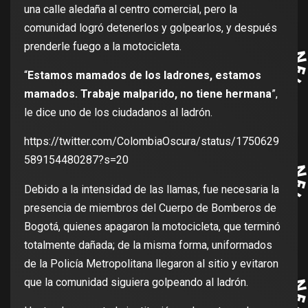
una calle aledaña al centro comercial, pero la
comunidad logró detenerlos y golpearlos, y después
prenderle fuego a la motocicleta.
“
Estamos mamados de los ladrones, estamos
mamados. Trabaje malparido, no tiene hermana
”,
le dice uno de los ciudadanos al ladrón.
https://twitter.com/ColombiaOscura/status/1750629
589154480287?s=20
Debido a la intensidad de las llamas, fue necesaria la
presencia de miembros del Cuerpo de Bomberos de
Bogotá, quienes apagaron la motocicleta, que terminó
totalmente dañada; de la misma forma, uniformados
de la Policía Metropolitana llegaron al sitio y evitaron
que la comunidad siguiera golpeando al ladrón.