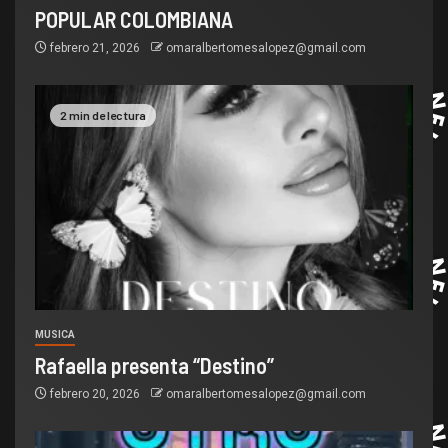
POPULAR COLOMBIANA
febrero 21, 2026
omaralbertomesalopez@gmail.com
2 min de lectura
MUSICA
Rafaella presenta “Destino”
febrero 20, 2026
omaralbertomesalopez@gmail.com