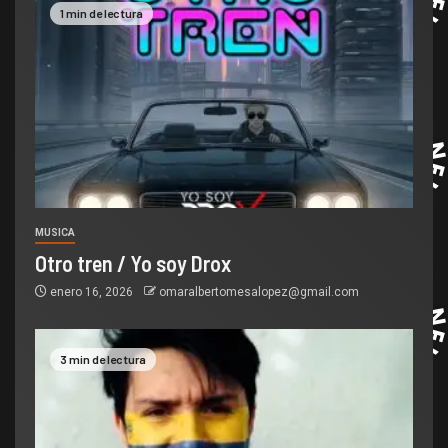
1 min de lectura
MUSICA
Otro tren / Yo soy Drox
enero 16, 2026
omaralbertomesalopez@gmail.com
3 min de lectura