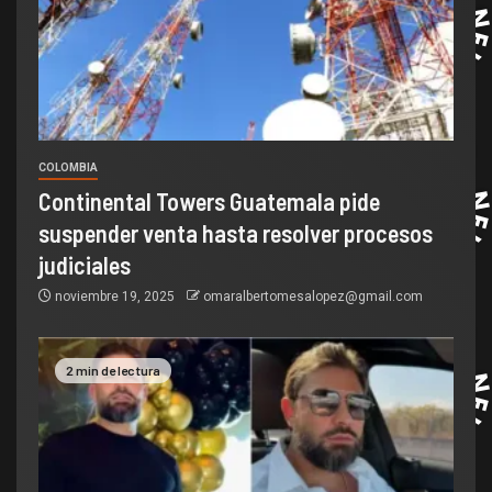
COLOMBIA
Continental Towers Guatemala pide
suspender venta hasta resolver procesos
judiciales
noviembre 19, 2025
omaralbertomesalopez@gmail.com
2 min de lectura