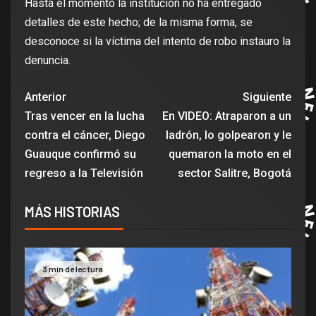
Hasta el momento la institución no ha entregado
detalles de este hecho; de la misma forma, se
desconoce si la víctima del intento de robo instauro la
denuncia.
Anterior
Siguiente
Tras vencer en la lucha
En VIDEO: Atraparon a un
contra el cáncer, Diego
ladrón, lo golpearon y le
Guauque confirmó su
quemaron la moto en el
regreso a la Televisión
sector Salitre, Bogotá
MÁS HISTORIAS
3 min de lectura