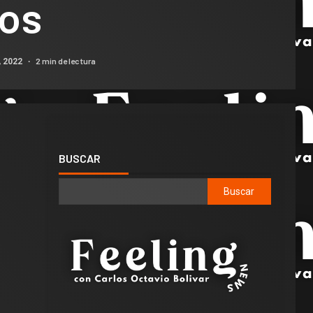
ños
2 min de lectura
, 2022
BUSCAR
Buscar