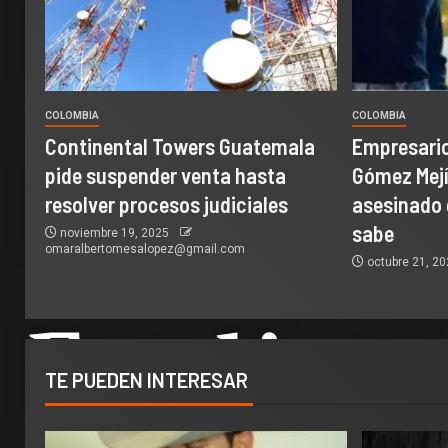
COLOMBIA
COLOMBIA
Continental Towers Guatemala
Empresari
pide suspender venta hasta
Gómez Mejí
resolver procesos judiciales
asesinado 
sabe
noviembre 19, 2025
omaralbertomesalopez@gmail.com
octubre 21, 2
TE PUEDEN INTERESAR