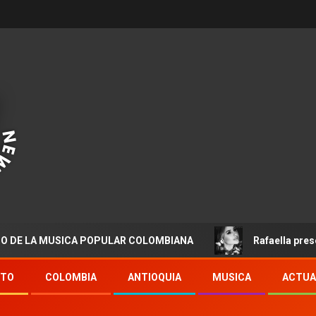
 MUSICA POPULAR COLOMBIANA
Rafaella presenta “Des
NTO
COLOMBIA
ANTIOQUIA
MUSICA
ACTUA