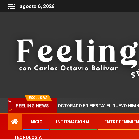
agosto 6, 2026
EXCLUSIVA
AZAR PRESENTA “DOCTORADO EN FIESTA” EL NUEVO HIMNO DE LA
FEELING NEWS
INICIO
INTERNACIONAL
ENTRETENIMIE
TECNOLOGÍA