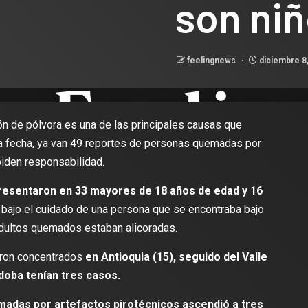
son ni
feelingnews
diciembre 8
ón de pólvora es una de las principales causas que
la fecha, ya van 49 reportes de personas quemadas por
piden responsabilidad.
resentaron en 33 mayores de 18 años de edad y 16
bajo el cuidado de una persona que se encontraba bajo
adultos quemados estaban alicoradas.
ron concentrados
en Antioquia (15), seguido del Valle
doba tenían tres casos.
emadas por artefactos pirotécnicos ascendió a tres