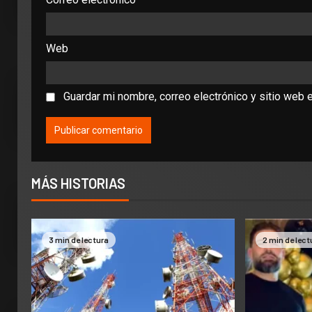
Web
Guardar mi nombre, correo electrónico y sitio web 
MÁS HISTORIAS
3 min de lectura
2 min de lect