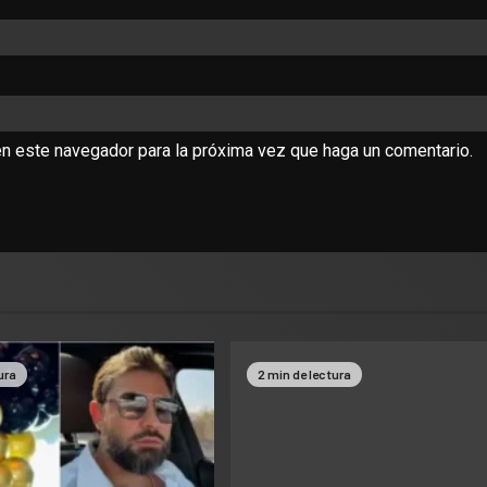
en este navegador para la próxima vez que haga un comentario.
ura
2 min de lectura