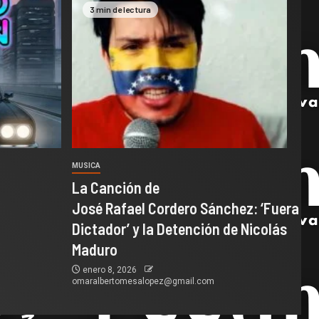
3 min de lectura
MUSICA
La Canción de
José Rafael Cordero Sánchez: ‘Fuera
Dictador’ y la Detención de Nicolás
Maduro
enero 8, 2026
omaralbertomesalopez@gmail.com