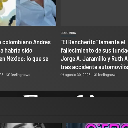
COLOMBIA
o colombiano Andrés
“El Rancherito” lamenta el
a habría sido
fallecimiento de sus fund
en México: lo que se
Jorge A. Jaramillo y Ruth A
tras accidente automovilís
025
feelingnews
agosto 30, 2025
feelingnews