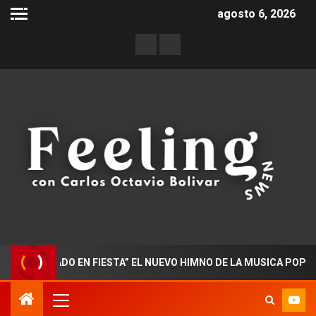
agosto 6, 2026
TORADO EN FIESTA” EL NUEVO HIMNO DE LA MUSICA POPULAR C