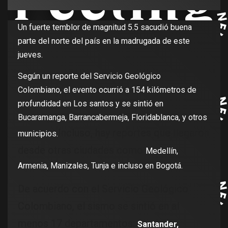
Un fuerte temblor de magnitud 5.5 sacudió buena
parte del norte del país en la madrugada de este
jueves.
Según un reporte del Servicio Geológico
Colombiano, el evento ocurrió a 154 kilómetros de
profundidad en Los santos y se sintió en
Bucaramanga, Barrancabermeja, Floridablanca, y otros
Incluso, hay reportes que llegaron
municipios.
desde otras ciudades como
Medellín,
Armenia, Manizales, Tunja e incluso en Bogotá.
De acuerdo con el Servicio Geológico
Colombiano, el sismo se sintió en al
menos 17 departamentos:
Santander,