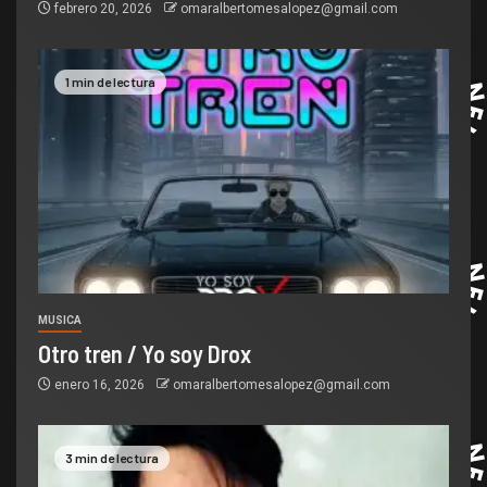
febrero 20, 2026
omaralbertomesalopez@gmail.com
1 min de lectura
MUSICA
Otro tren / Yo soy Drox
enero 16, 2026
omaralbertomesalopez@gmail.com
3 min de lectura