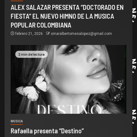
ALEX SALAZAR PRESENTA “DOCTORADO EN
FIESTA” EL NUEVO HIMNO DE LA MUSICA
POPULAR COLOMBIANA
febrero 21, 2026
omaralbertomesalopez@gmail.com
2 min de lectura
MUSICA
Rafaella presenta “Destino”