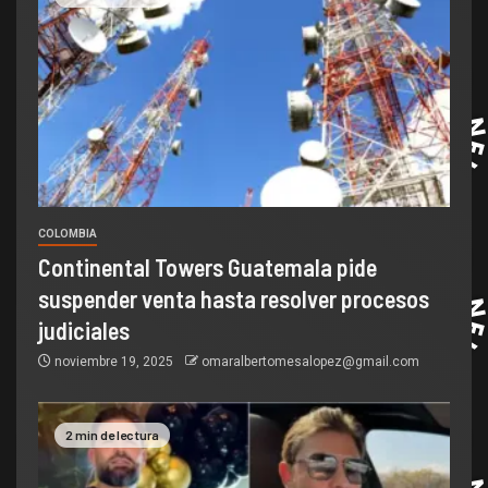
COLOMBIA
Continental Towers Guatemala pide
suspender venta hasta resolver procesos
judiciales
noviembre 19, 2025
omaralbertomesalopez@gmail.com
2 min de lectura