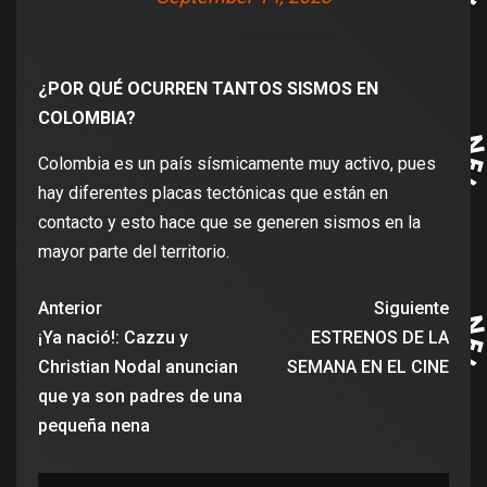
¿POR QUÉ OCURREN TANTOS SISMOS EN
COLOMBIA?
​Colombia es un país sísmicamente muy activo, pues
hay diferentes placas tectónicas que están en
contacto y esto hace que se generen sismos en la
mayor parte del territorio.
Anterior
Siguiente
¡Ya nació!: Cazzu y
ESTRENOS DE LA
Christian Nodal anuncian
SEMANA EN EL CINE
que ya son padres de una
pequeña nena