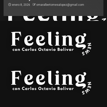
enero 8, 2026
omaralbertomesalopez@gmail.com