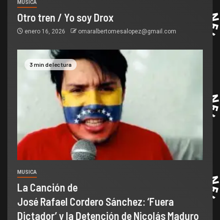
MUSICA
Otro tren / Yo soy Drox
enero 16, 2026
omaralbertomesalopez@gmail.com
3 min de lectura
MUSICA
La Canción de
José Rafael Cordero Sánchez: ‘Fuera
Dictador’ y la Detención de Nicolás Maduro