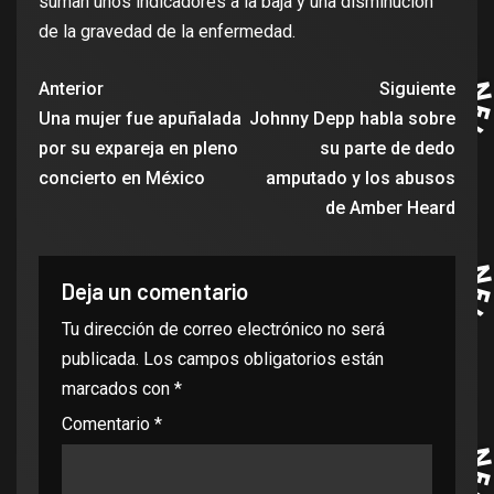
suman unos indicadores a la baja y una disminución
de la gravedad de la enfermedad.
Anterior
Siguiente
Una mujer fue apuñalada
Johnny Depp habla sobre
por su expareja en pleno
su parte de dedo
concierto en México
amputado y los abusos
de Amber Heard
Deja un comentario
Tu dirección de correo electrónico no será
publicada.
Los campos obligatorios están
marcados con
*
Comentario
*