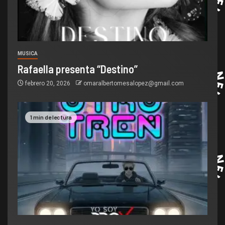
MUSICA
Rafaella presenta “Destino”
febrero 20, 2026
omaralbertomesalopez@gmail.com
1 min de lectura