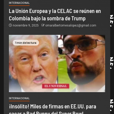
INTERNACIONAL
La Unión Europea y la CELAC se reúnen en
Colombia bajo la sombra de Trump
noviembre 9, 2025
omaralbertomesalopez@gmail.com
1 min de lectura
INTERNACIONAL
¡Insólito! Miles de firmas en EE.UU. para
sacar a Bad Bunny del Super Bowl