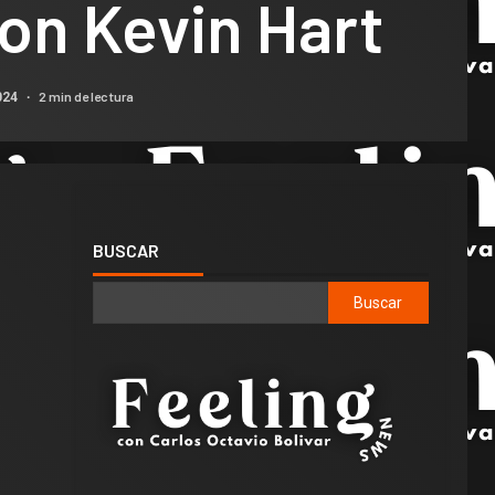
on Kevin Hart
2 min de lectura
024
BUSCAR
Buscar