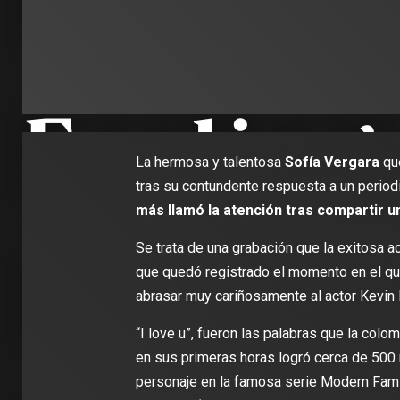
La hermosa y talentosa
Sofía Vergara
qu
tras su contundente respuesta a un period
más llamó la atención tras compartir u
Se trata de una grabación que la exitosa a
que quedó registrado el momento en el qu
abrasar muy cariñosamente al actor Kevin 
“I love u”, fueron las palabras que la col
en sus primeras horas logró cerca de 500 mi
personaje en la famosa serie Modern Fami