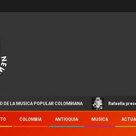
 MUSICA POPULAR COLOMBIANA
Rafaella presenta “Dest
NTO
COLOMBIA
ANTIOQUIA
MUSICA
ACTUA