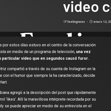
video c
feelingnews
enero 12, 2
e por estos días estuvo en el centro de la conversación
ista en medio de un programa de televisión,
una vez
n particular video que en segundos causó furor.
ctriz compartió a través de su cuenta de Instagram en la
e con el humor que siempre la ha caracterizado, decide
Hart.
ombiana agregó a la descripción del post que rápidamente
l ‘likes’. Allí la maravillosa intérprete recordada por su
ly se puede apreciar en medio de su entrevista en el