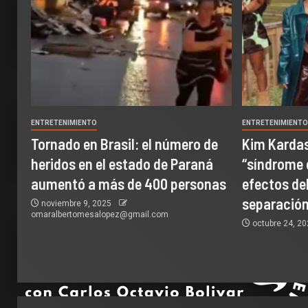
ENTRETENIMIENTO
ENTRETENIMIENT
Tornado en Brasil: el número de
Kim Kardas
heridos en el estado de Paraná
“síndrome 
aumentó a más de 400 personas
efectos del
separación
noviembre 9, 2025
omaralbertomesalopez@gmail.com
octubre 24, 2