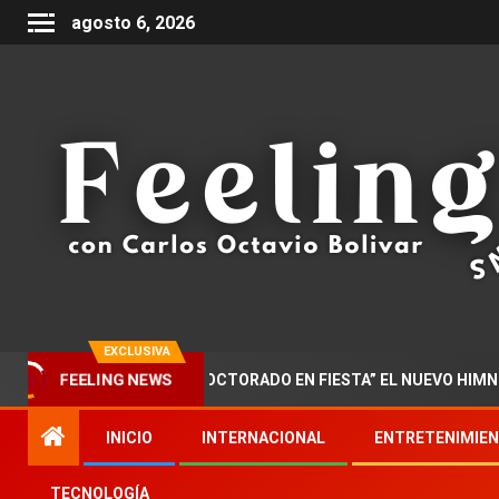
agosto 6, 2026
EXCLUSIVA
FEELING NEWS
ZAR PRESENTA “DOCTORADO EN FIESTA” EL NUEVO HIMNO DE LA
INICIO
INTERNACIONAL
ENTRETENIMIE
TECNOLOGÍA