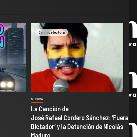
3 min de lectura
MUSICA
La Canción de
José Rafael Cordero Sánchez: ‘Fuera
Dictador’ y la Detención de Nicolás
Maduro