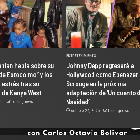
O
ENTRETENIMIENTO
hian habla sobre su
Johnny Depp regresará a
de Estocolmo” y los
Hollywood como Ebenezer
 estrés tras su
Scrooge en la próxima
 de Kanye West
adaptación de ‘Un cuento 
Navidad’
025
feelingnews
octubre 24, 2025
feelingnews