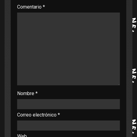
Comentario
*
Nombre
*
Correo electrónico
*
Web