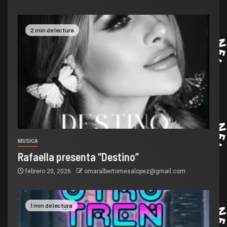
2 min de lectura
MUSICA
Rafaella presenta “Destino”
febrero 20, 2026
omaralbertomesalopez@gmail.com
1 min de lectura