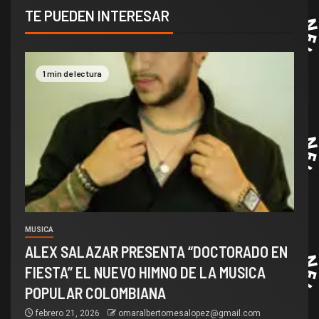
TE PUEDEN INTERESAR
1 min de lectura
MUSICA
ALEX SALAZAR PRESENTA “DOCTORADO EN
FIESTA” EL NUEVO HIMNO DE LA MUSICA
POPULAR COLOMBIANA
febrero 21, 2026
omaralbertomesalopez@gmail.com