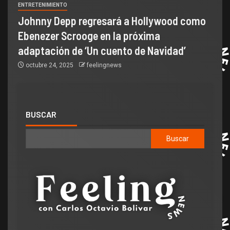
ENTRETENIMIENTO
Johnny Depp regresará a Hollywood como
Ebenezer Scrooge en la próxima
adaptación de ‘Un cuento de Navidad’
octubre 24, 2025
feelingnews
BUSCAR
Buscar