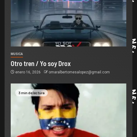
MUSICA
Otro tren / Yo soy Drox
enero 16, 2026
omaralbertomesalopez@gmail.com
3 min de lectura