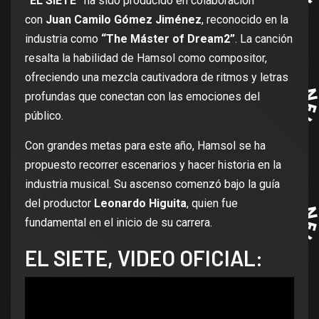
“EL SIETE”
ha sido producido en colaboración
con
Juan Camilo Gómez Jiménez
, reconocido en la
industria como
“The Máster of Dream2”
. La canción
resalta la habilidad de Hamsol como compositor,
ofreciendo una mezcla cautivadora de ritmos y letras
profundas que conectan con las emociones del
público.
Con grandes metas para este año, Hamsol se ha
propuesto recorrer escenarios y hacer historia en la
industria musical. Su ascenso comenzó bajo la guía
del productor
Leonardo Higuita
, quien fue
fundamental en el inicio de su carrera.
EL SIETE, VIDEO OFICIAL: