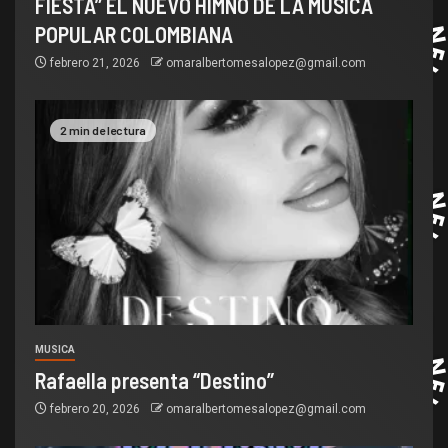
FIESTA” EL NUEVO HIMNO DE LA MUSICA
POPULAR COLOMBIANA
febrero 21, 2026
omaralbertomesalopez@gmail.com
2 min de lectura
MUSICA
Rafaella presenta “Destino”
febrero 20, 2026
omaralbertomesalopez@gmail.com