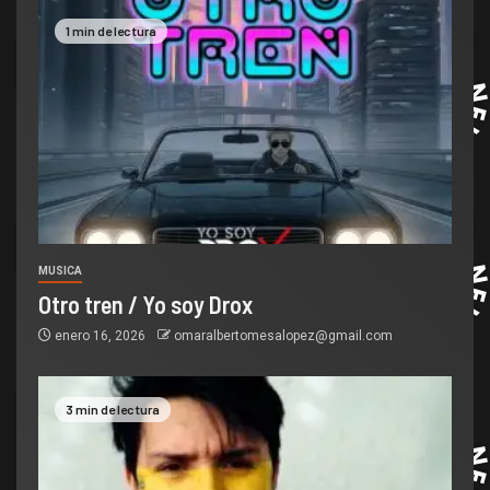
1 min de lectura
MUSICA
Otro tren / Yo soy Drox
enero 16, 2026
omaralbertomesalopez@gmail.com
3 min de lectura