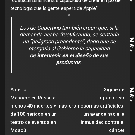
“obstaculizaría nuestra capacidad de crear el tipo de
tecnología que la gente espera de Apple”.
Los de Cupertino también creen que, si la
demanda acaba fructificando, se sentaría
un “peligroso precedente”, dado que se
otorgaría al Gobierno la capacidad
de
intervenir en el diseño de sus
productos
.
Anterior
Siguiente
Masacre en Rusia: al
Logran crear
menos 40 muertos y más
cromosomas artificiales:
de 100 heridos en un
un avance hacia la
teatro de eventos en
inmunidad contra el
Moscú
cáncer