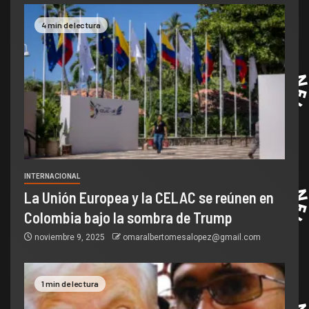
4 min de lectura
INTERNACIONAL
La Unión Europea y la CELAC se reúnen en
Colombia bajo la sombra de Trump
noviembre 9, 2025
omaralbertomesalopez@gmail.com
1 min de lectura