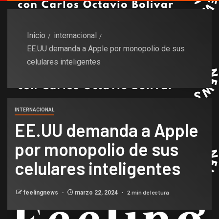
Inicio
internacional
EE.UU demanda a Apple por monopolio de sus
celulares inteligentes
INTERNACIONAL
EE.UU demanda a Apple
por monopolio de sus
celulares inteligentes
2 min de lectura
feelingnews
marzo 22, 2024