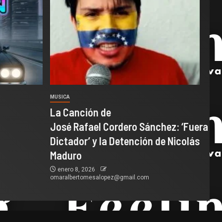
MUSICA
La Canción de
José Rafael Cordero Sánchez: ‘Fuera
Dictador’ y la Detención de Nicolás
Maduro
enero 8, 2026
omaralbertomesalopez@gmail.com