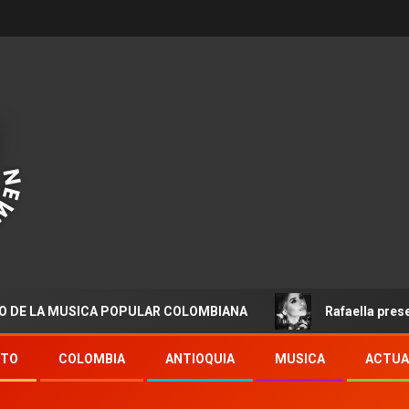
 MUSICA POPULAR COLOMBIANA
Rafaella presenta “Des
NTO
COLOMBIA
ANTIOQUIA
MUSICA
ACTUA