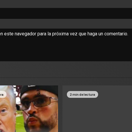
en este navegador para la próxima vez que haga un comentario.
ura
2 min de lectura