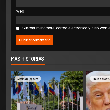
Web
Guardar mi nombre, correo electrónico y sitio web 
MÁS HISTORIAS
4 min de lectura
1 min de lect