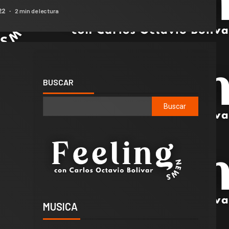
2 min de lectura
22
BUSCAR
Buscar
MUSICA