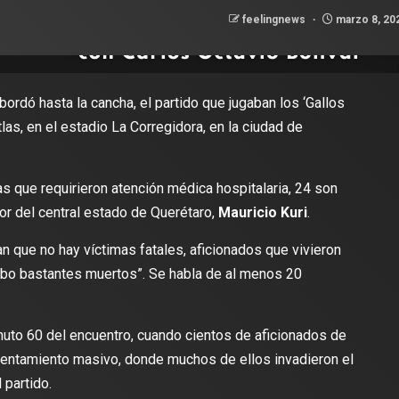
feelingnews
marzo 8, 20
ordó hasta la cancha, el partido que jugaban los ‘Gallos
tlas, en el estadio La Corregidora, en la ciudad de
 que requirieron atención médica hospitalaria, 24 son
r del central estado de Querétaro,
Mauricio Kuri
.
n que no hay víctimas fatales, aficionados que vivieron
ubo bastantes muertos”. Se habla de al menos 20
uto 60 del encuentro, cuando cientos de aficionados de
rentamiento masivo, donde muchos de ellos invadieron el
 partido.