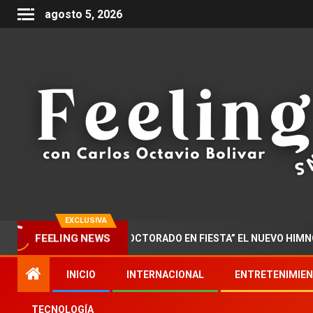
agosto 5, 2026
EXCLUSIVA
ZAR PRESENTA “DOCTORADO EN FIESTA” EL NUEVO HIMNO DE LA
FEELING NEWS
INICIO
INTERNACIONAL
ENTRETENIMIE
TECNOLOGÍA