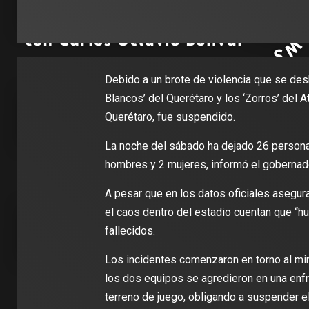
Debido a un brote de violencia que se desb
Blancos’ del Querétaro y los ‘Zorros’ del A
Querétaro, fue suspendido.
La noche del sábado ha dejado 26 personas
hombres y 2 mujeres, informó el gobernado
A pesar que en los datos oficiales asegura
el caos dentro del estadio cuentan que “h
fallecidos.
Los incidentes comenzaron en torno al min
los dos equipos se agredieron en una enf
terreno de juego, obligando a suspender el