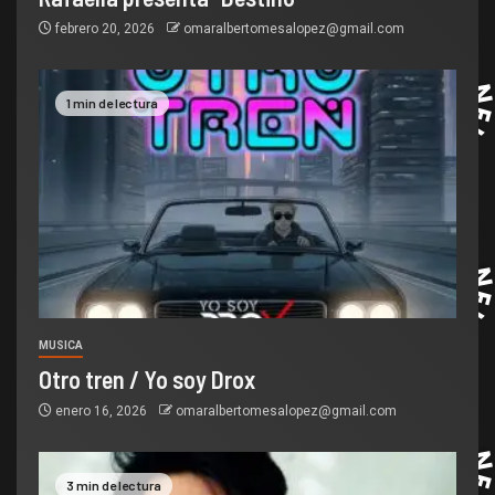
febrero 20, 2026
omaralbertomesalopez@gmail.com
1 min de lectura
MUSICA
Otro tren / Yo soy Drox
enero 16, 2026
omaralbertomesalopez@gmail.com
3 min de lectura