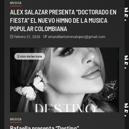
MUSICA
ALEX SALAZAR PRESENTA “DOCTORADO EN
FIESTA” EL NUEVO HIMNO DE LA MUSICA
POPULAR COLOMBIANA
febrero 21, 2026
omaralbertomesalopez@gmail.com
2 min de lectura
MUSICA
Rafaella presenta “Destino”