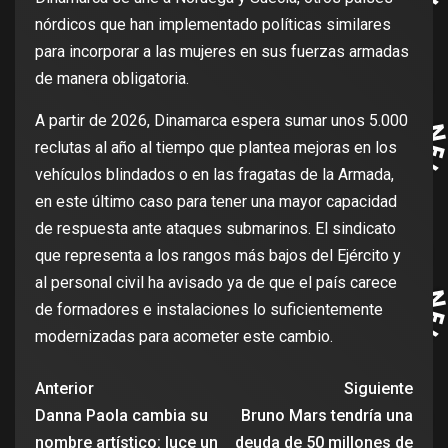
nórdicos que han implementado políticas similares
para incorporar a las mujeres en sus fuerzas armadas
de manera obligatoria.
A partir de 2026, Dinamarca espera sumar unos 5.000
reclutas al año al tiempo que plantea mejoras en los
vehículos blindados o en las fragatas de la Armada,
en este último caso para tener una mayor capacidad
de respuesta ante ataques submarinos. El sindicato
que representa a los rangos más bajos del Ejército y
al personal civil ha avisado ya de que el país carece
de formadores e instalaciones lo suficientemente
modernizadas para acometer este cambio.
Anterior
Siguiente
Danna Paola cambia su
Bruno Mars tendría una
nombre artístico: luce un
deuda de 50 millones de