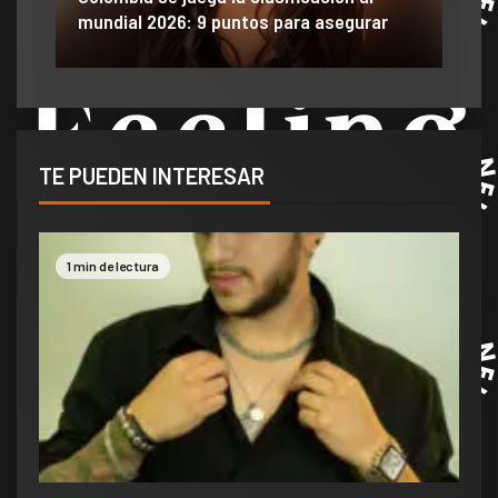
mundial 2026: 9 puntos para asegurar
anu
TE PUEDEN INTERESAR
1 min de lectura