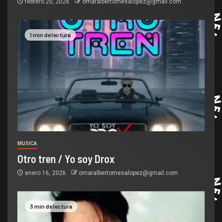
febrero 20, 2026
omaralbertomesalopez@gmail.com
1 min de lectura
MUSICA
Otro tren / Yo soy Drox
enero 16, 2026
omaralbertomesalopez@gmail.com
3 min de lectura