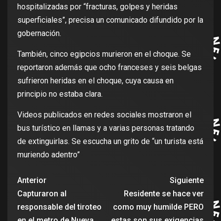
hospitalizadas por “fracturas, golpes y heridas
superficiales”, precisa un comunicado difundido por la
gobernación.
También, cinco egipcios murieron en el choque. Se
reportaron además que ocho franceses y seis belgas
sufrieron heridas en el choque, cuya causa en
principio no estaba clara.
Videos publicados en redes sociales mostraron el
bus turístico en llamas y a varias personas tratando
de extinguirlas. Se escucha un grito de “un turista está
muriendo adentro”
Anterior
Siguiente
Capturaron al
Residente se hace ver
responsable del tiroteo
como muy humilde PERO
en el metro de Nueva
estas son sus exigencias