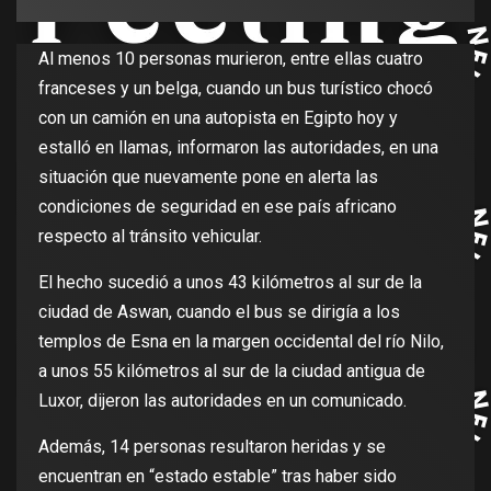
Al menos 10 personas murieron, entre ellas cuatro
franceses y un belga, cuando un bus turístico chocó
con un camión en una autopista en Egipto hoy y
estalló en llamas, informaron las autoridades, en una
situación que nuevamente pone en alerta las
condiciones de seguridad en ese país africano
respecto al tránsito vehicular.
El hecho sucedió a unos 43 kilómetros al sur de la
ciudad de Aswan, cuando el bus se dirigía a los
templos de Esna en la margen occidental del río Nilo,
a unos 55 kilómetros al sur de la ciudad antigua de
Luxor, dijeron las autoridades en un comunicado.
Además, 14 personas resultaron heridas y se
encuentran en “estado estable” tras haber sido