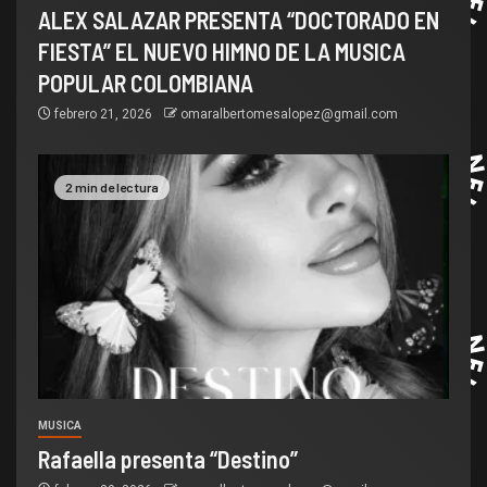
ALEX SALAZAR PRESENTA “DOCTORADO EN
FIESTA” EL NUEVO HIMNO DE LA MUSICA
POPULAR COLOMBIANA
febrero 21, 2026
omaralbertomesalopez@gmail.com
2 min de lectura
MUSICA
Rafaella presenta “Destino”