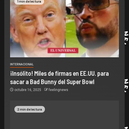
1 min de lectura
INTERNACIONAL
¡Insólito! Miles de firmas en EE.UU. para
sacar a Bad Bunny del Super Bowl
octubre 16, 2025
feelingnews
2 min de lectura