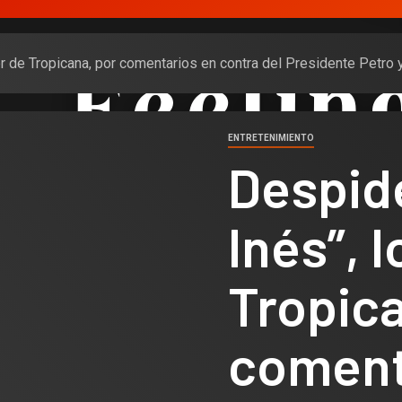
or de Tropicana, por comentarios en contra del Presidente Petro
ENTRETENIMIENTO
Despide
Inés”, 
Tropica
coment