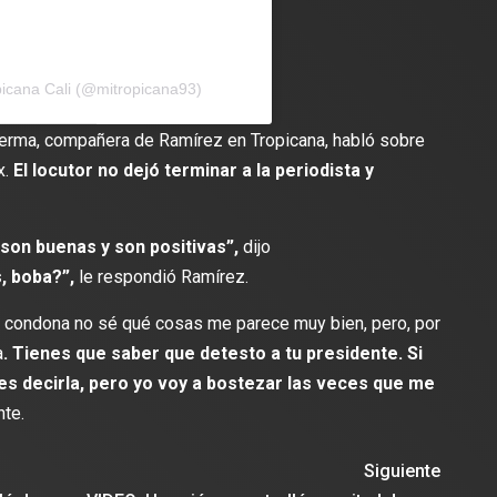
picana Cali (@mitropicana93)
rma, compañera de Ramírez en Tropicana, habló sobre
x.
El locutor no dejó terminar a la periodista y
son buenas y son positivas”,
dijo
, boba?”,
le respondió Ramírez.
y condona no sé qué cosas me parece muy bien, pero, por
a
. Tienes que saber que detesto a tu presidente. Si
des decirla, pero yo voy a bostezar las veces que me
te.
Siguiente