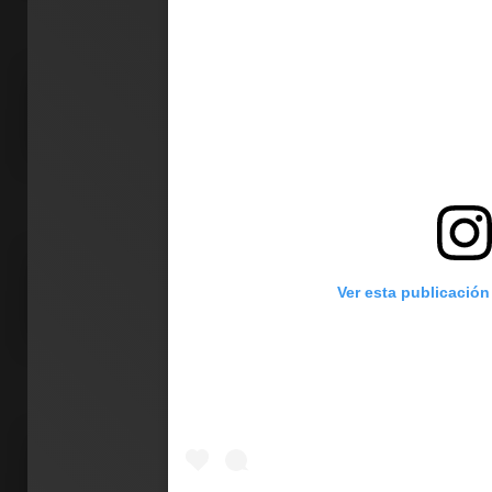
Clubes
Ver esta publicación