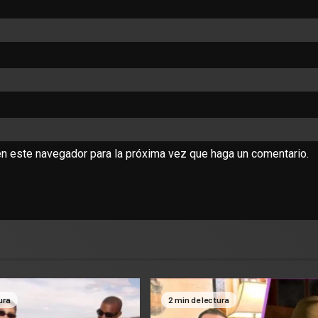
en este navegador para la próxima vez que haga un comentario.
ura
2 min de lectura