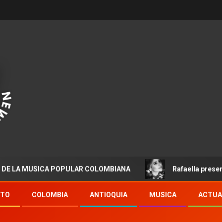
MUSICA POPULAR COLOMBIANA
Rafaella presenta “Desti
NTO
COLOMBIA
ANTIOQUIA
MUSICA
ACTUA