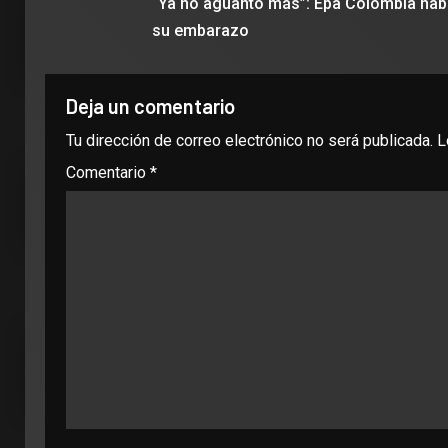
“Ya no aguanto más”: Epa Colombia hab
su embarazo
Deja un comentario
Tu dirección de correo electrónico no será publicada.
L
Comentario
*