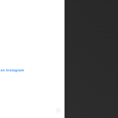
para el partido contra el Re
 en Instagram