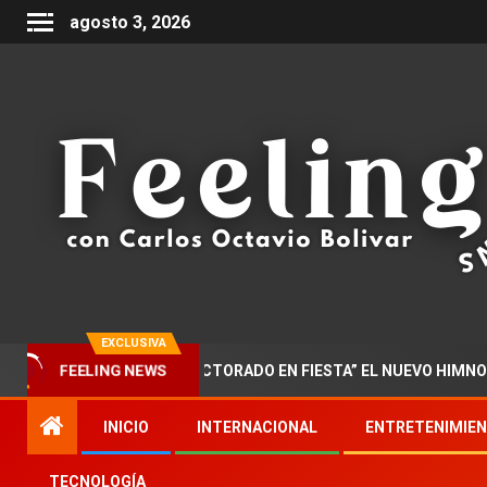
agosto 3, 2026
EXCLUSIVA
FEELING NEWS
AR PRESENTA “DOCTORADO EN FIESTA” EL NUEVO HIMNO DE LA 
INICIO
INTERNACIONAL
ENTRETENIMIE
TECNOLOGÍA