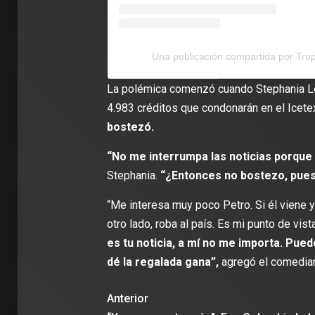
Una publicación compartida por Tro
La polémica comenzó cuando Stephania Le
4.983 créditos que condonarán en el Icete
bostezó.
“No me interrumpa las noticias porque 
Stephania.
“¿Entonces no bostezo, pues
“Me interesa muy poco Petro. Si él viene 
otro lado, roba al país. Es mi punto de vist
es tu noticia, a mí no me importa. Pue
dé la regalada gana”,
agregó el comedian
Anterior