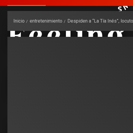
Inicio
entretenimiento
Despiden a “La Tía Inés”, locut