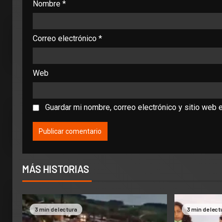
Nombre
*
Correo electrónico
*
Web
Guardar mi nombre, correo electrónico y sitio web 
MÁS HISTORIAS
3 min de lectura
3 min de lect