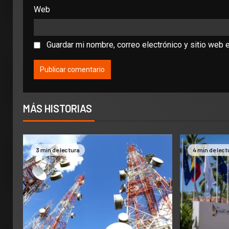
Web
Guardar mi nombre, correo electrónico y sitio web 
MÁS HISTORIAS
3 min de lectura
4 min de lect