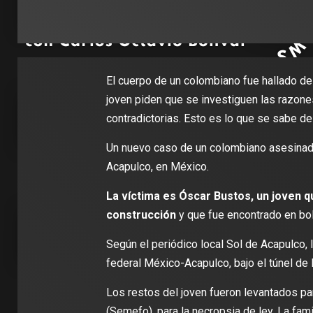
El cuerpo de un colombiano fue hallado d
joven piden que se investiguen las razone
contradictorias. Esto es lo que se sabe de
Un nuevo caso de un colombiano asesinado
Acapulco, en México.
La víctima es Óscar Bustos, un joven qu
construcción
y que
fue encontrado en bo
Según el periódico local Sol de Acapulco, 
federal México-Acapulco, bajo el túnel de
Los restos del joven fueron levantados pa
(Semefo), para la necropsia de ley. La fam