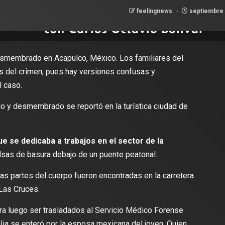
feelingnews
septiembre 
esmembrado en Acapulco, México. Los familiares del
s del crimen, pues hay versiones confusas y
l caso.
 y desmembrado se reportó en la turística ciudad de
e se dedicaba a trabajos en el sector de la
lsas de basura debajo de un puente peatonal.
las partes del cuerpo fueron encontradas en la carretera
 Las Cruces.
ra luego ser trasladados al Servicio Médico Forense
ilia se enteró por la esposa mexicana del joven. Quien