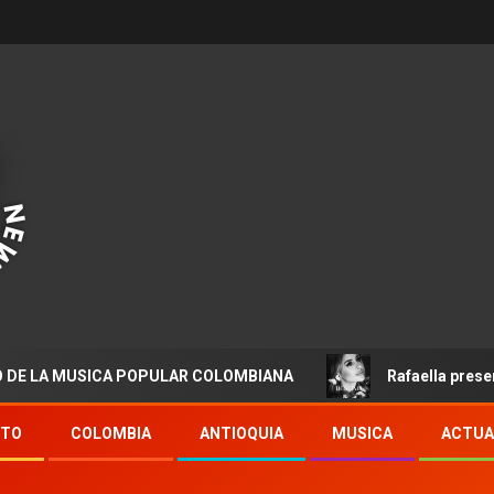
MUSICA POPULAR COLOMBIANA
Rafaella presenta “Dest
NTO
COLOMBIA
ANTIOQUIA
MUSICA
ACTUA