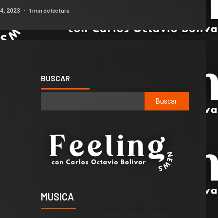
1 min de lectura
4, 2023
BUSCAR
Buscar
MUSICA