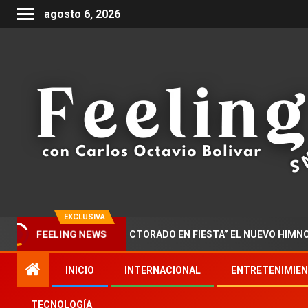
agosto 6, 2026
EXCLUSIVA
ZAR PRESENTA “DOCTORADO EN FIESTA” EL NUEVO HIMNO DE LA 
FEELING NEWS
INICIO
INTERNACIONAL
ENTRETENIMIE
TECNOLOGÍA