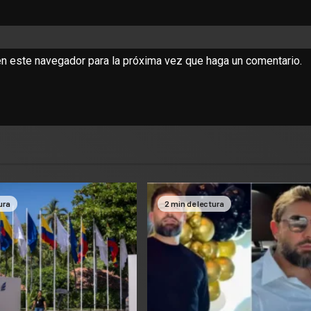
en este navegador para la próxima vez que haga un comentario.
ura
2 min de lectura