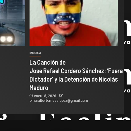
MUSICA
La Canción de
José Rafael Cordero Sánchez: ‘Fuera
Dictador’ y la Detención de Nicolás
Maduro
enero 8, 2026
omaralbertomesalopez@gmail.com