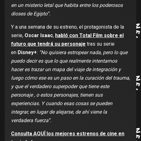
en un misterio letal que habita entre los poderosos
dioses de Egipto”.
Y a una semana de su estreno, el protagonista de la
serie,
Oscar Isaac
,
habló con Total Film sobre el
futuro que tendrá su personaje
tras su serie
en
Disney+
:
“No quisiera estropear nada, pero lo que
puedo decir es que lo que realmente intentamos
hacer es trazar un mapa del viaje de integración y
luego cómo ese es un paso en la curación del trauma,
y que el verdadero superpoder que tiene este
personaje , o estos personajes, tienen sus
experiencias. Y cuando esas cosas se pueden
integrar, en lugar de alejarse, de ahí viene la
verdadera fuerza”.
Consulta AQUÍ los mejores estrenos de cine en