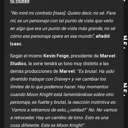
tu ciudad
“No miré mi contrato [risas]. Quiero decir, no sé. Para
mí, es un personaje con tal punto de vista que verlo
en algo que era un punto de vista más grande, no sé
cómo ese personaje opera en ese mundo”,
añadió
Isaac.
Según el mismo
Kevin Feige
, presidente de
Marvel
Studios
, la serie tendrá un tono muy distinto a las
demás producciones de
Marvel:
“Es brutal. Ha sido
divertido trabajar con Disney+ y ver cambiar los
límites de lo que podemos hacer. Hay momentos
cuando Moon Knight está lamentándose sobre otro
personaje, es fuerte y brutal, la reacción instintiva es:
´Vamos a retirarnos de esto, ¿verdad?´ No. No vamos
a retroceder. Hay un cambio de tono. Esto es una
cosa diferente. Este es Moon Knight”.