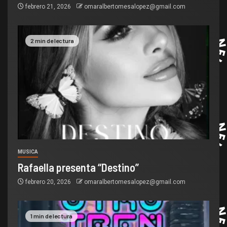
febrero 21, 2026
omaralbertomesalopez@gmail.com
2 min de lectura
MUSICA
Rafaella presenta “Destino”
febrero 20, 2026
omaralbertomesalopez@gmail.com
1 min de lectura