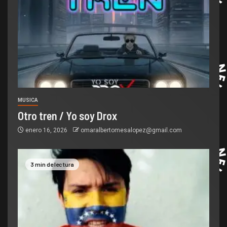
MUSICA
Otro tren / Yo soy Drox
enero 16, 2026
omaralbertomesalopez@gmail.com
3 min de lectura