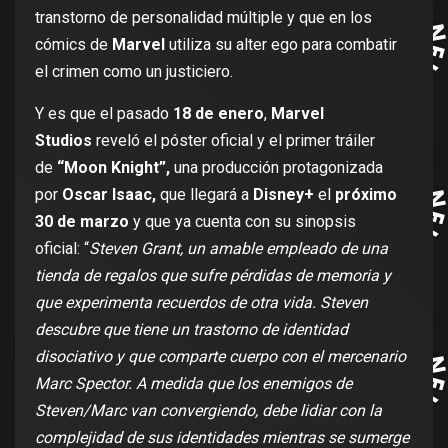
transtorno de personalidad múltiple y que en los
cómics de
Marvel
utiliza su alter ego para combatir
el crimen como un justiciero.
Y es que el pasado
18 de enero
,
Marvel
Studios
reveló el póster oficial y el primer tráiler
de
“Moon Knight”,
una producción protagonizada
por
Oscar Isaac,
que llegará a
Disney+
el
próximo
30 de marzo
y que ya cuenta con su sinopsis
oficial: “
Steven Grant, un amable empleado de una
tienda de regalos que sufre pérdidas de memoria y
que experimenta recuerdos de otra vida. Steven
descubre que tiene un trastorno de identidad
disociativo y que comparte cuerpo con el mercenario
Marc Spector. A medida que los enemigos de
Steven/Marc van convergiendo, debe lidiar con la
complejidad de sus identidades mientras se sumerge