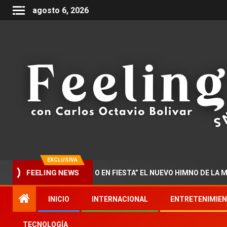
agosto 6, 2026
EXCLUSIVA
FEELING NEWS
NTA “DOCTORADO EN FIESTA” EL NUEVO HIMNO DE LA MUSICA P
INICIO
INTERNACIONAL
ENTRETENIMIE
TECNOLOGÍA