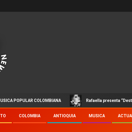
OPULAR COLOMBIANA
Rafaella presenta “Destino”
NTO
COLOMBIA
ANTIOQUIA
MUSICA
ACTUA