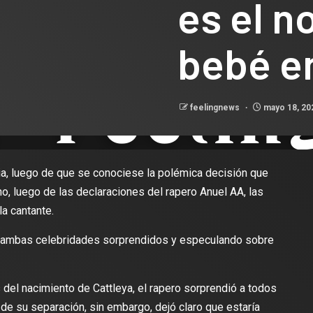
es el n
bebé e
feelingnews
mayo 18, 2
cia, luego de que se conociese la polémica decisión que
rno, luego de las declaraciones del rapero Anuel AA, las
la cantante.
de ambas celebridades sorprendidos y especulando sobre
el nacimiento de Cattleya, el rapero sorprendió a todos
 de su separación, sin embargo, dejó claro que estaría