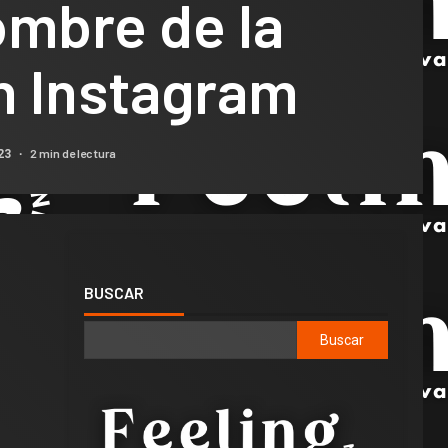
ombre de la
n Instagram
2 min de lectura
023
BUSCAR
Buscar