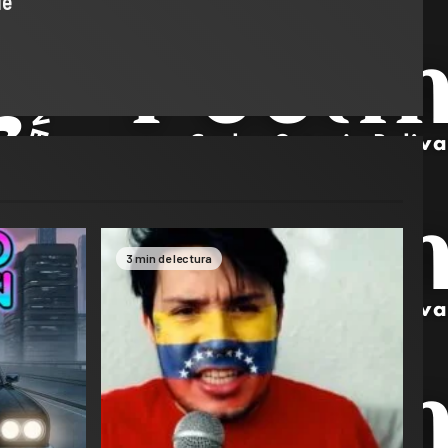
de
3 min de lectura