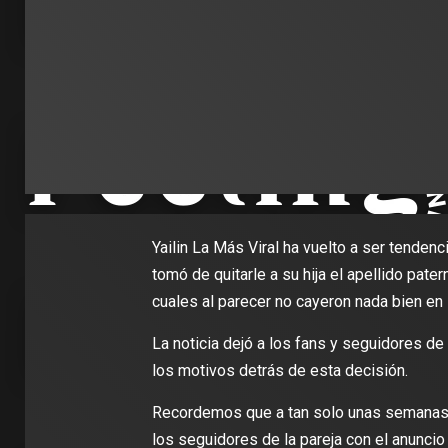
Yailin La Más Viral ha vuelto a ser tenden
tomó de quitarle a su hija el apellido pate
cuales al parecer no cayeron nada bien en 
La noticia dejó a los fans y seguidores 
los motivos detrás de esta decisión.
Recordemos que a tan solo unas semanas d
los seguidores de la pareja con el anuncio