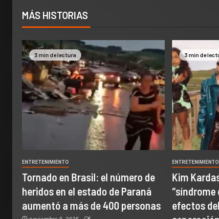
MÁS HISTORIAS
3 min de lectura
3 min de lect
ENTRETENIMIENTO
ENTRETENIMIENT
Tornado en Brasil: el número de
Kim Kardas
heridos en el estado de Paraná
“síndrome 
aumentó a más de 400 personas
efectos del