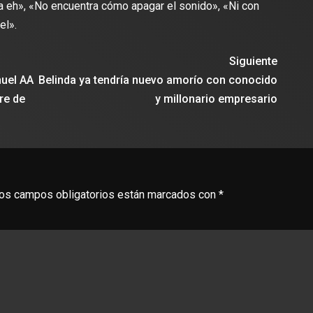
ta eh», «No encuentra cómo apagar el sonido», «Ni con
el».
Siguiente
Anuel AA
Belinda ya tendría nuevo amorío con conocido
re de
y millonario empresario
os campos obligatorios están marcados con
*