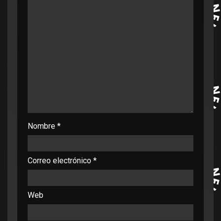
Nombre
*
Correo electrónico
*
Web