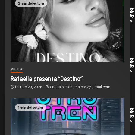
2 min de lectura
MUSICA
Rafaella presenta “Destino”
febrero 20, 2026
omaralbertomesalopez@gmail.com
1 min de lectura