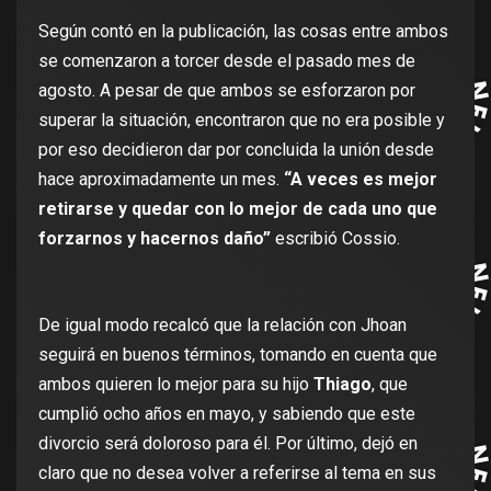
Según contó en la publicación, las cosas entre ambos
se comenzaron a torcer desde el pasado mes de
agosto. A pesar de que ambos se esforzaron por
superar la situación, encontraron que no era posible y
por eso decidieron dar por concluida la unión desde
hace aproximadamente un mes.
“A veces es mejor
retirarse y quedar con lo mejor de cada uno que
forzarnos y hacernos daño”
escribió Cossio.
De igual modo recalcó que la relación con Jhoan
seguirá en buenos términos, tomando en cuenta que
ambos quieren lo mejor para su hijo
Thiago
, que
cumplió ocho años en mayo, y sabiendo que este
divorcio será doloroso para él. Por último, dejó en
claro que no desea volver a referirse al tema en sus