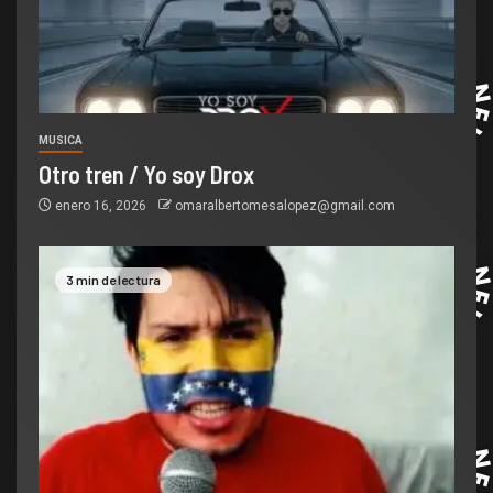
MUSICA
Otro tren / Yo soy Drox
enero 16, 2026
omaralbertomesalopez@gmail.com
3 min de lectura