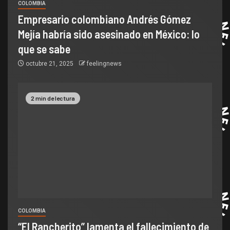
COLOMBIA
Empresario colombiano Andrés Gómez
Mejía habría sido asesinado en México: lo
que se sabe
octubre 21, 2025
feelingnews
2 min de lectura
COLOMBIA
“El Rancherito” lamenta el fallecimiento de