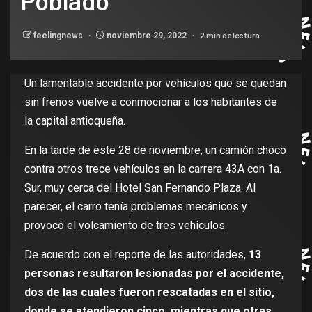
Poblado
2 min de lectura
feelingnews
noviembre 29, 2022
Un lamentable accidente por vehículos que se quedan
sin frenos vuelve a conmocionar a los habitantes de
la capital antioqueña.
En la tarde de este 28 de noviembre, un camión chocó
contra otros trece vehículos en la carrera 43A con 1a.
Sur, muy cerca del Hotel San Fernando Plaza. Al
parecer, el carro tenía problemas mecánicos y
provocó el volcamiento de tres vehículos.
De acuerdo con el reporte de las autoridades,
13
personas resultaron lesionadas por el accidente,
dos de las cuales fueron rescatadas en el sitio,
donde se atendieron cinco, mientras que otras