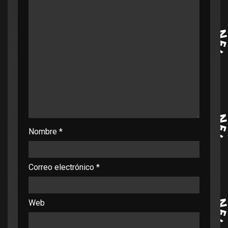
Nombre
*
Correo electrónico
*
Web