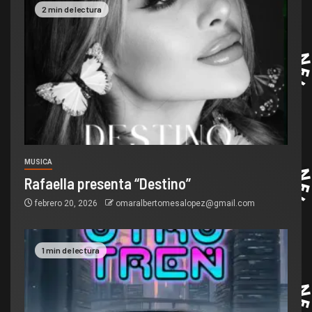
2 min de lectura
MUSICA
Rafaella presenta “Destino”
febrero 20, 2026
omaralbertomesalopez@gmail.com
1 min de lectura