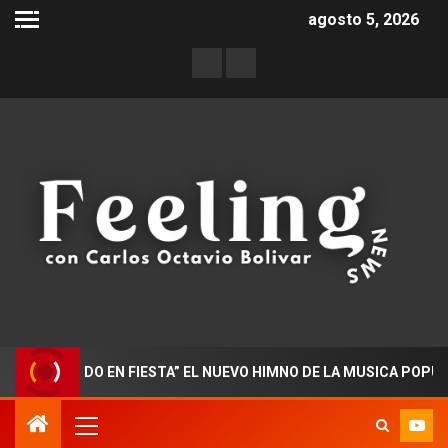
agosto 5, 2026
ORADO EN FIESTA” EL NUEVO HIMNO DE LA MUSICA POPULAR CO