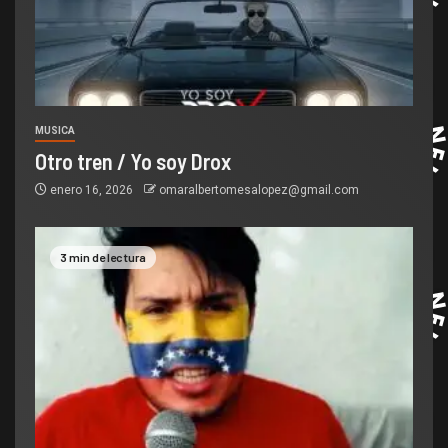
MUSICA
Otro tren / Yo soy Drox
enero 16, 2026
omaralbertomesalopez@gmail.com
3 min de lectura