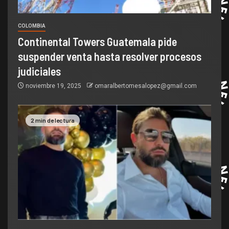
COLOMBIA
Continental Towers Guatemala pide
suspender venta hasta resolver procesos
judiciales
noviembre 19, 2025
omaralbertomesalopez@gmail.com
2 min de lectura