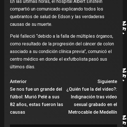
En las últimas horas, el hospital Albert Einstein
compartió un comunicado explicando todos los
quebrantos de salud de Edson y las verdaderas
causas de su muerte.
Pelé falleció “debido a la falla de múltiples órganos,
como resultado de la progresión del cáncer de colon
asociado a su condición clínica previa”, comunicó el
centro médico en donde el exfutbolista pasó sus
últimos días.
Anterior
Siguiente
Se nos fue un grande del
¿Quién fue la del video?:
fútbol: Murió Pelé a sus
Indignación tras video
82 años, estas fueron las
sexual grabado en el
causas
Metrocable de Medellín