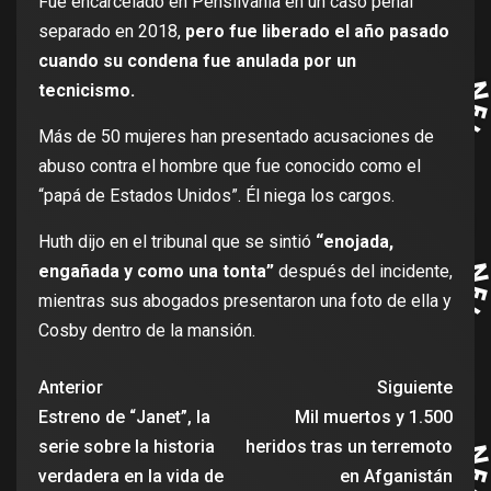
Fue encarcelado en Pensilvania en un caso penal
separado en 2018,
pero fue liberado el año pasado
cuando su condena fue anulada por un
tecnicismo.
Más de 50 mujeres han presentado acusaciones de
abuso contra el hombre que fue conocido como el
“papá de Estados Unidos”. Él niega los cargos.
Huth dijo en el tribunal que se sintió
“enojada,
engañada y como una tonta”
después del incidente,
mientras sus abogados presentaron una foto de ella y
Cosby dentro de la mansión.
Anterior
Siguiente
Estreno de “Janet”, la
Mil muertos y 1.500
serie sobre la historia
heridos tras un terremoto
verdadera en la vida de
en Afganistán