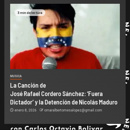
3 min de lectura
MUSICA
La Canción de
José Rafael Cordero Sánchez: ‘Fuera
Dictador’ y la Detención de Nicolás Maduro
enero 8, 2026
omaralbertomesalopez@gmail.com