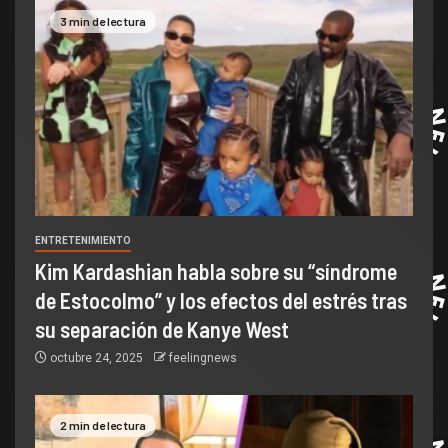
3 min de lectura
ENTRETENIMIENTO
Kim Kardashian habla sobre su “síndrome
de Estocolmo” y los efectos del estrés tras
su separación de Kanye West
octubre 24, 2025
feelingnews
2 min de lectura