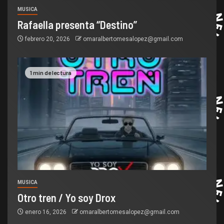
MUSICA
Rafaella presenta “Destino”
febrero 20, 2026
omaralbertomesalopez@gmail.com
1 min de lectura
MUSICA
Otro tren / Yo soy Drox
enero 16, 2026
omaralbertomesalopez@gmail.com