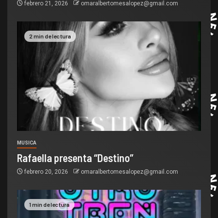
febrero 21, 2026
omaralbertomesalopez@gmail.com
2 min de lectura
MUSICA
Rafaella presenta “Destino”
febrero 20, 2026
omaralbertomesalopez@gmail.com
1 min de lectura