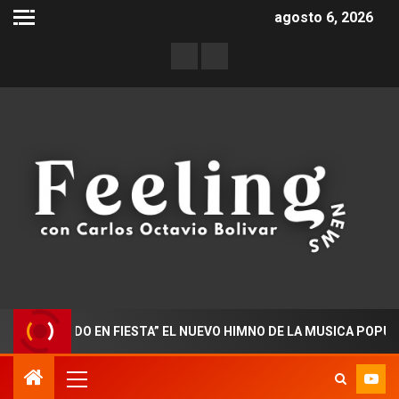
agosto 6, 2026
ORADO EN FIESTA” EL NUEVO HIMNO DE LA MUSICA POPULAR CO