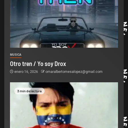
MUSICA
Otro tren / Yo soy Drox
enero 16, 2026
omaralbertomesalopez@gmail.com
3 min de lectura