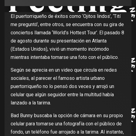
El puertorriqueño de éxitos como ‘Ojitos lindos’, ‘Tití
me preguntó’, entre otros, se encuentra con su gira de
conciertos llamada ‘World’s Hottest Tour’. El pasado 8
de agosto durante su presentación en Atlanta
(Estados Unidos), vivió un momento incómodo
mientras intentaba tomarse una foto con el público.
Según se aprecia en un video que circula en redes
sociales, al parecer el famoso artista urbano
puertorriqueño no lo pensó dos veces y arrojó un
celular que algún seguidor entre la multitud había
lanzado a la tarima.
Bad Bunny buscaba la opción de cámara en su propio
celular para tomarse una fotografía con el público de
fondo, un teléfono fue arrojado a la tarima. Al instante,