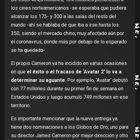
los cines norteamericanos -se esperaba que pudiera
alcanzar los 175- y 300 a las salas del resto del
mundo -ahí se hablaba de que iba a irse hasta los
350, siendo el mercado chino, muy afectado aún por
el coronavirus, donde más por debajo de lo esperado
se ha quedado-.
El propio Cameron ya ha incidido en varias ocasiones
en que
el éxito o el fracaso de ‘Avatar 2’ lo va a
determinar su aguante
. Por ejemplo, ‘Avatar’ debutó
con 77 millones durante su primer fin de semana en
Estados Unidos y luego acumuló 749 millones en ese
territorio.
Es importante mencionar que la nueva entrega ya
tiene dos nominaciones a los Globos de Oro, uno para
su director James Cameron por mejor dirección y otro