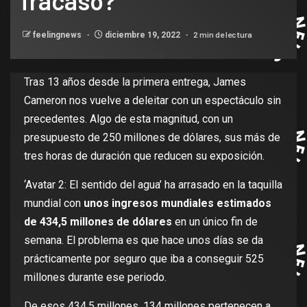
fracaso?
2 min de lectura
feelingnews
diciembre 19, 2022
Tras 13 años desde la primera entrega, James
Cameron nos vuelve a deleitar con un espectáculo sin
precedentes. Algo de esta magnitud, con un
presupuesto de 250 millones de dólares, sus más de
tres horas de duración que reducen su exposición.
‘Avatar 2: El sentido del agua’ ha arrasado en la taquilla
mundial con
unos ingresos mundiales estimados
de 434,5 millones de dólares
en un único fin de
semana. El problema es que hace unos días se da
prácticamente por seguro que iba a conseguir 525
millones durante ese periodo.
De esos 434,5 millones, 134 millones pertenecen a