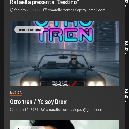
Rafaella presenta “Destino”
febrero 20, 2026
omaralbertomesalopez@gmail.com
1 min de lectura
MUSICA
Otro tren / Yo soy Drox
enero 16, 2026
omaralbertomesalopez@gmail.com
3 min de lectura