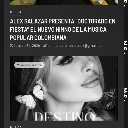
MUSICA
ALEX SALAZAR PRESENTA “DOCTORADO EN
FIESTA” EL NUEVO HIMNO DE LA MUSICA
POPULAR COLOMBIANA
febrero 21, 2026
omaralbertomesalopez@gmail.com
2 min de lectura
MUSICA