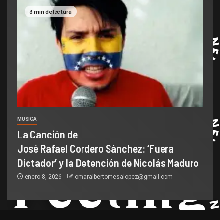
3 min de lectura
MUSICA
La Canción de
José Rafael Cordero Sánchez: ‘Fuera
Dictador’ y la Detención de Nicolás Maduro
enero 8, 2026
omaralbertomesalopez@gmail.com