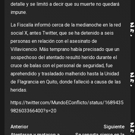
detalle y se limitó a decir que su muerte no quedará
impune.
La Fiscalía informó cerca de la medianoche en la red
social X, antes Twitter, que se ha detenido a seis
personas en relación con el asesinato de
Villavicencio. Más temprano había precisado que un
sospechoso del atentado resultó herido durante el
cruce de balas con el personal de seguridad, fue
aprehendido y trasladado malherido hasta la Unidad
de Flagrancia en Quito, donde falleció a causa de las
heridas.
https://twitter.com/MundoEConflicto/status/1689435
982603366400?s=20
Anterior
Siguiente
Atentaron y mataron a
Se reporta cierre en la