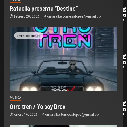
Rafaella presenta “Destino”
febrero 20, 2026
omaralbertomesalopez@gmail.com
1 min de lectura
MUSICA
Otro tren / Yo soy Drox
enero 16, 2026
omaralbertomesalopez@gmail.com