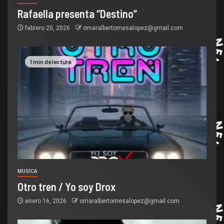
Rafaella presenta “Destino”
febrero 20, 2026
omaralbertomesalopez@gmail.com
1 min de lectura
MUSICA
Otro tren / Yo soy Drox
enero 16, 2026
omaralbertomesalopez@gmail.com