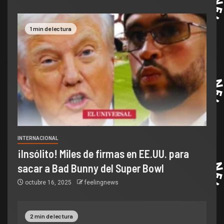
1 min de lectura
INTERNACIONAL
¡Insólito! Miles de firmas en EE.UU. para
sacar a Bad Bunny del Super Bowl
octubre 16, 2025
feelingnews
2 min de lectura