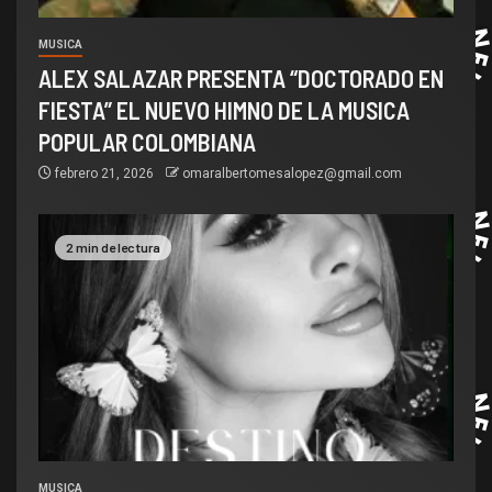
MUSICA
ALEX SALAZAR PRESENTA “DOCTORADO EN
FIESTA” EL NUEVO HIMNO DE LA MUSICA
POPULAR COLOMBIANA
febrero 21, 2026
omaralbertomesalopez@gmail.com
2 min de lectura
MUSICA