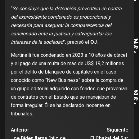
“
Se concluye que la detención preventiva en contra
del expresidente condenado es proporcional y
necesaria para asegurar la comparecencia del
sancionado ante la justicia y salvaguardar los
intereses de la sociedad
”, precisó el
OJ
.
Martinelli fue condenado en 2023 a 10 años de cárcel
y el pago de una multa de más de US$ 19,2 millones
por el delito de blanqueo de capitales en el caso
conocido como “New Business” sobre la compra de
un grupo editorial adquirido con fondos que provenían
de contratos con el Estado que se manejaban de
forma irregular. Él se ha declarado inocente en
tribunales.
Anterior
Siguiente
Joe Biden llama “hijo de
El Chakal del Sur