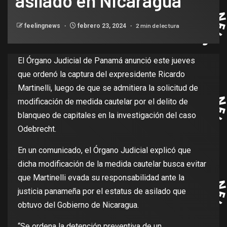
asilado en Nicaragua
2 min de lectura
feelingnews
febrero 23, 2024
El Órgano Judicial de Panamá anunció este jueves
que ordenó la captura del expresidente Ricardo
Martinelli, luego de que se admitiera la solicitud de
modificación de medida cautelar por el delito de
blanqueo de capitales en la investigación del caso
Odebrecht.
En un comunicado, el Órgano Judicial explicó que
dicha modificación de la medida cautelar busca evitar
que Martinelli evada su responsabilidad ante la
justicia panameña por el estatus de asilado que
obtuvo del Gobierno de Nicaragua.
“Se ordena la detención preventiva de un