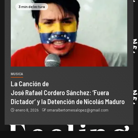
3 min de lectura
MUSICA
La Canción de
José Rafael Cordero Sánchez: ‘Fuera
Dictador’ y la Detención de Nicolás Maduro
enero 8, 2026
omaralbertomesalopez@gmail.com