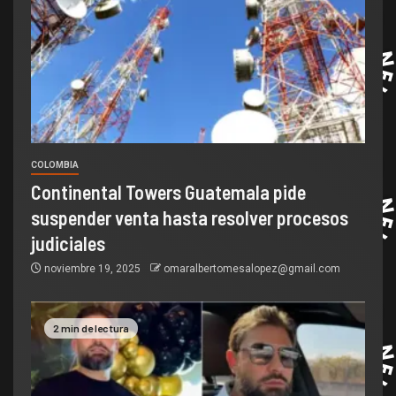
COLOMBIA
Continental Towers Guatemala pide
suspender venta hasta resolver procesos
judiciales
noviembre 19, 2025
omaralbertomesalopez@gmail.com
2 min de lectura