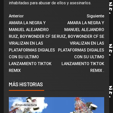
inhabitadas para abusar de ellos y asesinarlos.
Anterior
Siguiente
AMARA LA NEGRA Y
AMARA LA NEGRA Y
MANUEL ALEJANDRO
MANUEL ALEJANDRO
RUIZ, BOYWONDER CF SE
RUIZ, BOYWONDER CF SE
VIRALIZAN EN LAS
VIRALIZAN EN LAS
PLATAFORMAS DIGIALES
PLATAFORMAS DIGIALES
CON SU ULTIMO
CON SU ULTIMO
LANZAMIENTO TIKTOK
LANZAMIENTO TIKTOK
REMIX
REMIX .
MÁS HISTORIAS
3 min de lectura