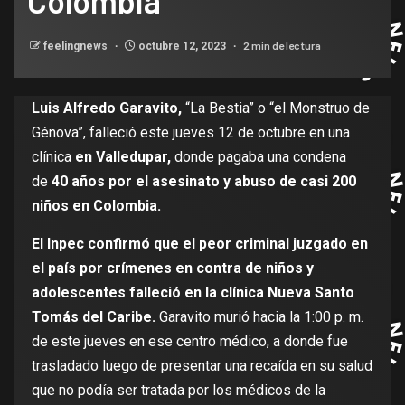
Colombia
2 min de lectura
feelingnews
octubre 12, 2023
Luis Alfredo Garavito,
“La Bestia” o “el Monstruo de
Génova”, falleció este jueves 12 de octubre en una
clínica
en Valledupar,
donde pagaba una condena
de
40 años por el asesinato y abuso de casi 200
niños en Colombia.
El Inpec confirmó que el peor criminal juzgado en
el país por crímenes en contra de niños y
adolescentes falleció en la clínica Nueva Santo
Tomás del Caribe.
Garavito murió hacia la 1:00 p. m.
de este jueves en ese centro médico, a donde fue
trasladado luego de presentar una recaída en su salud
que no podía ser tratada por los médicos de la