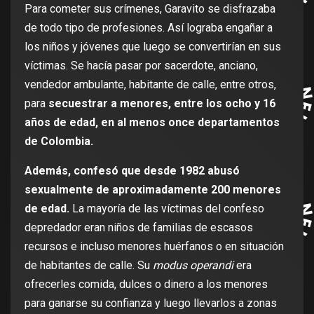
Para cometer sus crímenes, Garavito se disfrazaba
de todo tipo de profesiones. Así lograba engañar a
los niños y jóvenes que luego se convertirían en sus
víctimas. Se hacía pasar por sacerdote, anciano,
vendedor ambulante, habitante de calle, entre otros,
para
secuestrar a menores, entre los ocho y 16
años de edad, en al menos once departamentos
de Colombia.
Además, confesó que desde 1982 abusó
sexualmente de aproximadamente 200 menores
de edad.
La mayoría de las víctimas del confeso
depredador eran niños de familias de escasos
recursos e incluso menores huérfanos o en situación
de habitantes de calle. Su
modus operandi
era
ofrecerles comida, dulces o dinero a los menores
para ganarse su confianza y luego llevarlos a zonas