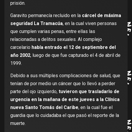
prisión.
Garavito permanecía recluido en la
cárcel de máxima
seguridad La Tramacúa
, en la cual viven personas
que cumplen varias penas, entre ellas las
relacionadas a delitos sexuales. Al complejo
carcelario
había entrado el 12 de septiembre del
año 2002
, luego de que fue capturado el 4 de abril de
1999.
Debido a sus múltiples complicaciones de salud, que
tenían de por medio un cáncer que lo llevó a perder
parte del ojo izquierdo,
tuvieron que trasladarlo de
urgencia en la mañana de este jueves a la Clínica
nueva Santo Tomás del Caribe
, en la cual fue el
guardia que lo cuidadaba el que pasó el reporte de la
muerte.