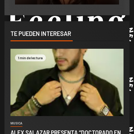
TE PUEDEN INTERESAR
1 min de lectura
MUSICA
ALEX SALAZAR PRESENTA “DOCTORADO EN