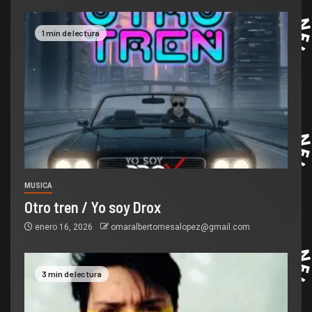
1 min de lectura
MUSICA
Otro tren / Yo soy Drox
enero 16, 2026
omaralbertomesalopez@gmail.com
3 min de lectura