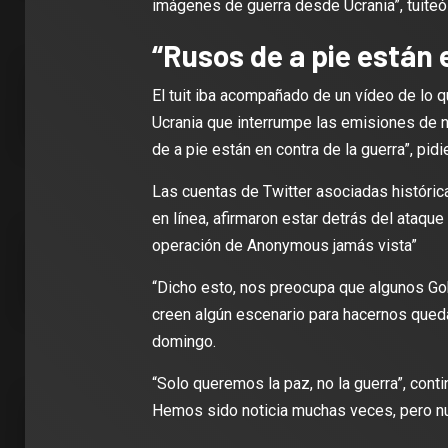
imágenes de guerra desde Ucrania”, tuiteó
“Rusos de a pie están 
El tuit iba acompañado de un vídeo de lo 
Ucrania que interrumpe las emisiones de no
de a pie están en contra de la guerra”, pidi
Las cuentas de Twitter asociadas históri
en línea, afirmaron estar detrás del ataque
operación de Anonymous jamás vista”
“Dicho esto, nos preocupa que algunos G
creen algún escenario para hacernos quedar
domingo.
“Solo queremos la paz, no la guerra”, con
Hemos sido noticia muchas veces, pero n