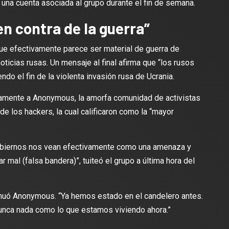
 una cuenta asociada al grupo durante el fin de semana.
en contra de la guerra”
que efectivamente parece ser material de guerra de
ticias rusas. Un mensaje al final afirma que “los rusos
endo el fin de la violenta invasión rusa de Ucrania.
camente a Anonymous, la amorfa comunidad de activistas
 de los hackers, la cual calificaron como la “mayor
obiernos nos vean efectivamente como una amenaza y
 mal (falsa bandera)”, tuiteó el grupo a última hora del
tinuó Anonymous. “Ya hemos estado en el candelero antes.
unca nada como lo que estamos viviendo ahora.”