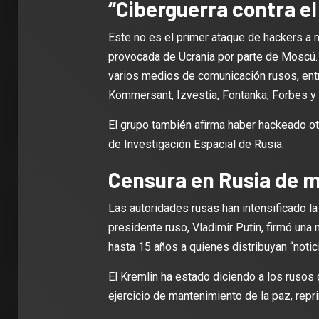
“Ciberguerra contra el
Este no es el primer ataque de hackers a 
provocada de Ucrania por parte de Moscú
varios medios de comunicación rusos, entre
Kommersant, Izvestia, Fontanka, Forbes y
El grupo también afirma haber hackeado ot
de Investigación Espacial de Rusia.
Censura en Rusia de 
Las autoridades rusas han intensificado l
presidente ruso, Vladimir Putin, firmó una
hasta 15 años a quienes distribuyan “notici
El Kremlin ha estado diciendo a los rusos q
ejercicio de mantenimiento de la paz, repri