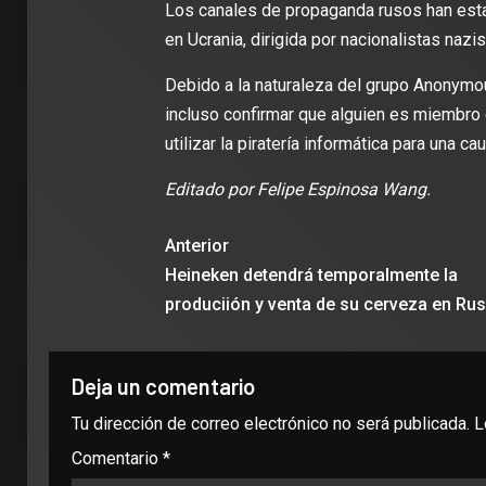
Los canales de propaganda rusos han estad
en Ucrania, dirigida por nacionalistas naz
Debido a la naturaleza del grupo Anonymous
incluso confirmar que alguien es miembro d
utilizar la piratería informática para una ca
Editado por Felipe Espinosa Wang.
Anterior
Heineken detendrá temporalmente la
produciión y venta de su cerveza en Rus
Deja un comentario
Tu dirección de correo electrónico no será publicada.
L
Comentario
*