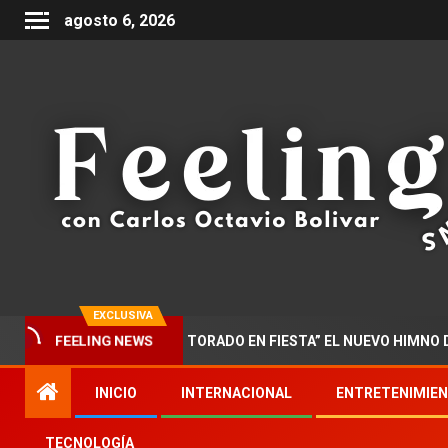
agosto 6, 2026
EXCLUSIVA
R PRESENTA “DOCTORADO EN FIESTA” EL NUEVO HIMNO DE LA M
FEELING NEWS
INICIO
INTERNACIONAL
ENTRETENIMIE
TECNOLOGÍA