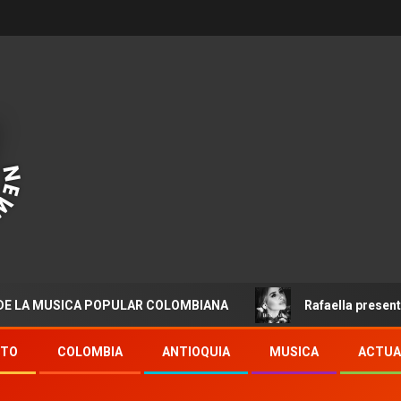
USICA POPULAR COLOMBIANA
Rafaella presenta “Destin
NTO
COLOMBIA
ANTIOQUIA
MUSICA
ACTUA