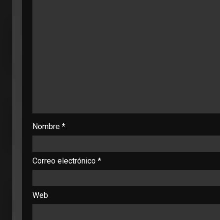
Nombre
*
Correo electrónico
*
Web