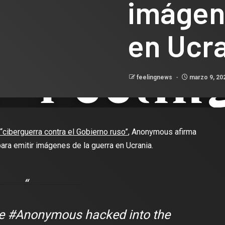
imágen
en Ucr
feelingnews
marzo 9, 20
“ciberguerra contra el Gobierno ruso”
, Anonymous afirma
para emitir imágenes de la guerra en Ucrania.
ve
#Anonymous
hacked into the