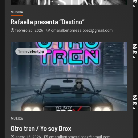
MUSICA
Rafaella presenta “Destino”
febrero 20, 2026
omaralbertomesalopez@gmail.com
1 min de lectura
MUSICA
Otro tren / Yo soy Drox
enero 16, 2026
omaralbertomesalopez@gmail.com