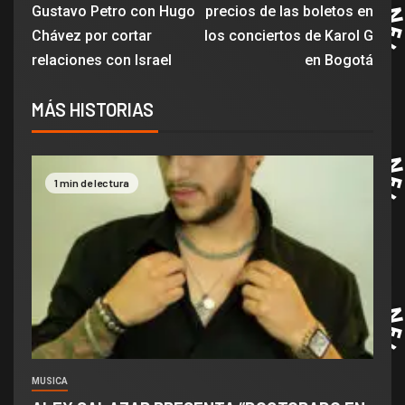
Gustavo Petro con Hugo
precios de las boletos en
Chávez por cortar
los conciertos de Karol G
relaciones con Israel
en Bogotá
MÁS HISTORIAS
1 min de lectura
MUSICA