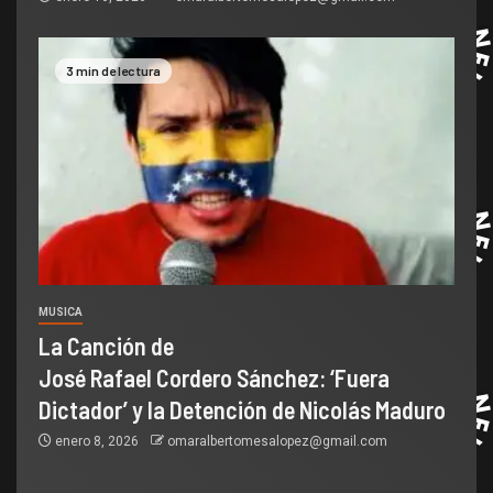
3 min de lectura
MUSICA
La Canción de
José Rafael Cordero Sánchez: ‘Fuera
Dictador’ y la Detención de Nicolás Maduro
enero 8, 2026
omaralbertomesalopez@gmail.com