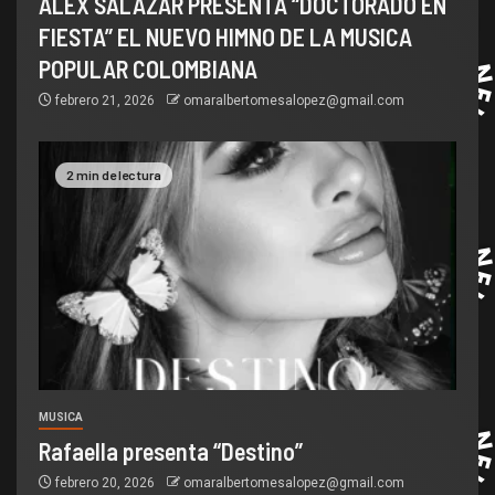
ALEX SALAZAR PRESENTA “DOCTORADO EN
FIESTA” EL NUEVO HIMNO DE LA MUSICA
POPULAR COLOMBIANA
febrero 21, 2026
omaralbertomesalopez@gmail.com
2 min de lectura
MUSICA
Rafaella presenta “Destino”
febrero 20, 2026
omaralbertomesalopez@gmail.com