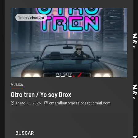
1 min de lectura
MUSICA
Otro tren / Yo soy Drox
enero 16, 2026
omaralbertomesalopez@gmail.com
BUSCAR