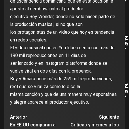
de ascendencia dominicana, que en esta ocasión le
aposto al dembow junto al productor
ejecutivo Boy Wonder, donde no solo hacen parte de
la producción musical, si no que son
los protagonistas de un video que hoy es tendencia
en redes sociales.
El video musical que en YouTube cuenta con más de
190 mil reproducciones en 11 días de
ser lanzado y en Instagram plataforma donde se
vuelve viral en dos días con la presencia
Boy y Amara tiene más de 259 mil reproducciones,
reel que se viraliza como lo dice la
misma canción y que de una manera muy espontánea
y alegre aparece el productor ejecutivo.
Anterior
Siguiente
En EE.UU comparan a
Críticas y memes a los