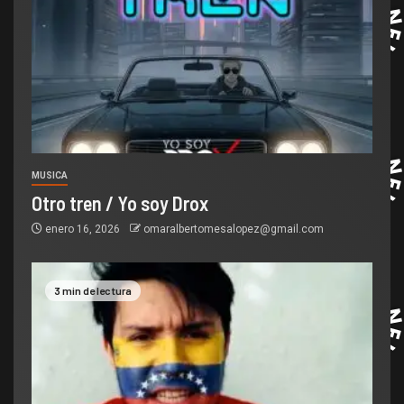
MUSICA
Otro tren / Yo soy Drox
enero 16, 2026
omaralbertomesalopez@gmail.com
3 min de lectura