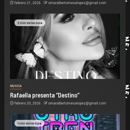
febrero 21, 2026
omaralbertomesalopez@gmail.com
2 min de lectura
MUSICA
Rafaella presenta “Destino”
febrero 20, 2026
omaralbertomesalopez@gmail.com
1 min de lectura