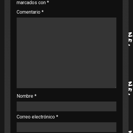
marcados con
*
Comentario
*
Nombre
*
Correo electrónico
*