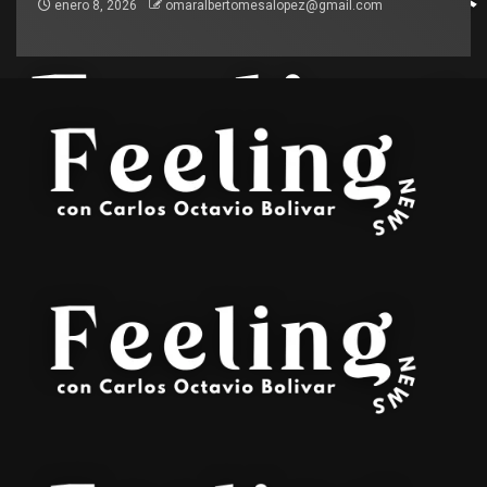
enero 8, 2026
omaralbertomesalopez@gmail.com