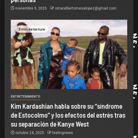
noviembre 9, 2025
omaralbertomesalopez@gmail.com
3 min de lectura
ENTRETENIMIENTO
Kim Kardashian habla sobre su “síndrome
de Estocolmo” y los efectos del estrés tras
su separación de Kanye West
octubre 24, 2025
feelingnews