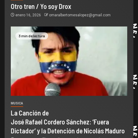
Otro tren / Yo soy Drox
enero 16, 2026
omaralbertomesalopez@gmail.com
3 min de lectura
MUSICA
La Canción de
José Rafael Cordero Sánchez: ‘Fuera
Dictador’ y la Detención de Nicolás Maduro