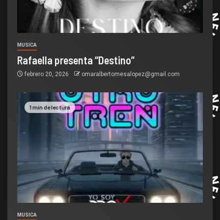
MUSICA
Rafaella presenta “Destino”
febrero 20, 2026
omaralbertomesalopez@gmail.com
1 min de lectura
MUSICA