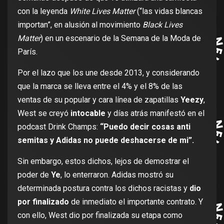
con la leyenda
White Lives Matter
(“las vidas blancas
importan”, en alusión al movimiento
Black Lives
Matter
) en un escenario de la Semana de la Moda de
París.
Por el lazo que los une desde 2013, y considerando
que la marca se lleva entre el 4% y el 8% de las
ventas de su popular y cara línea de zapatillas
Yeezy
,
West se creyó
intocable
y días atrás manifestó en el
podcast Drink Champs:
“Puedo decir cosas anti
semitas y Adidas no puede deshacerse de mi”.
Sin embargo, estos dichos, lejos de demostrar el
poder de
Ye
, lo enterraron. Adidas mostró su
determinada postura contra los dichos racistas y
dio
por finalizado
de inmediato el importante contrato. Y
con ello, West dio por finalizada su etapa como