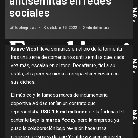
antisemitas en redes
sociales
2 min de lectura
feelingnews
octubre 25, 2022
Kanye West
lleva semanas en el ojo de la tormenta
tras una serie de comentarios anti semitas que, cada
vez más, escalan en el tono. Desafiante, fiel a su
estilo, el rapero se niega a recapacitar y cesar con
sus dichos.
El músico y la famosa marca de indumentaria
deportiva Adidas tenían un contrato que
representaba
USD 1,5 mil millones
de la fortuna del
cantante bajo la
marca Yeezy
, pero la empresa ya
puso la colaboración bajo revisión hace unas
semanas después de que Ye utilizara una camiseta