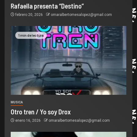
Rafaella presenta “Destino”
febrero 20, 2026
omaralbertomesalopez@gmail.com
1 min de lectura
MUSICA
Otro tren / Yo soy Drox
enero 16, 2026
omaralbertomesalopez@gmail.com