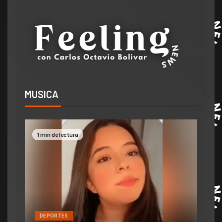
MUSICA
2 min de lectura
DEPORTES