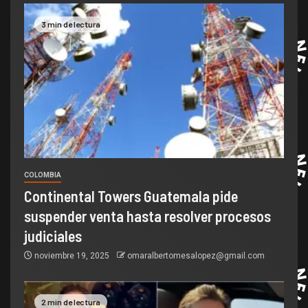
3 min de lectura
COLOMBIA
Continental Towers Guatemala pide
suspender venta hasta resolver procesos
judiciales
noviembre 19, 2025
omaralbertomesalopez@gmail.com
2 min de lectura