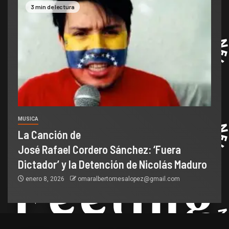
3 min de lectura
MUSICA
La Canción de
José Rafael Cordero Sánchez: ‘Fuera
Dictador’ y la Detención de Nicolás Maduro
enero 8, 2026
omaralbertomesalopez@gmail.com