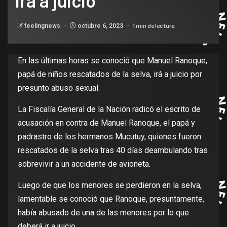
irá a juicio
1 min de lectura
feelingnews
octubre 6, 2023
En las últimas horas se conoció que Manuel Ranoque,
papá de niños rescatados de la selva, irá a juicio por
presunto abuso sexual.
La Fiscalía General de la Nación radicó el escrito de
acusación en contra de Manuel Ranoque, el papá y
padrastro de los hermanos Mucutuy, quienes fueron
rescatados de la selva tras 40 días deambulando tras
sobrevivir a un accidente de avioneta.
Luego de que los menores se perdieron en la selva,
lamentable se conoció que Ranoque, presuntamente,
había abusado de una de las menores por lo que
deberá ir a juicio.