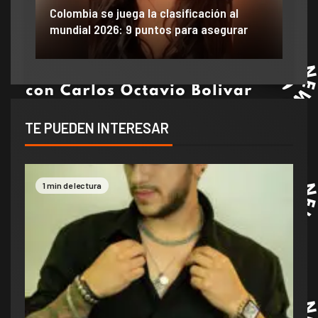
n al
Efraín Juárez filtró información y dañó
egurar
anuncio de llegada a gigante de México
TE PUEDEN INTERESAR
1 min de lectura