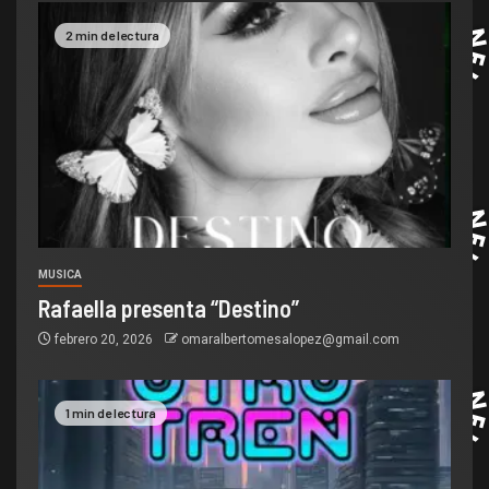
2 min de lectura
MUSICA
Rafaella presenta “Destino”
febrero 20, 2026
omaralbertomesalopez@gmail.com
1 min de lectura