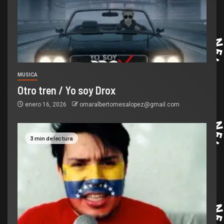
MUSICA
Otro tren / Yo soy Drox
enero 16, 2026
omaralbertomesalopez@gmail.com
3 min de lectura