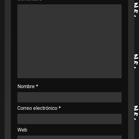
Nombre
*
Correo electrónico
*
Web