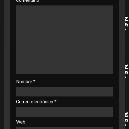
Comentario
*
Nombre
*
Correo electrónico
*
Web