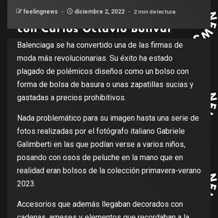
2 min de lectura
feelingnews
diciembre 2, 2022
Balenciaga se ha convertido una de las firmas de
moda más revolucionarias. Su éxito ha estado
plagado de polémicos diseños como un bolso con
forma de bolsa de basura o unas zapatillas sucias y
gastadas a precios prohibitivos.
Nada problemático para su imagen hasta una serie de
fotos realizadas por el fotógrafo italiano Gabriele
Galimberti en las que podían verse a varios niños,
posando con osos de peluche en la mano que en
realidad eran bolsos de la colección primavera-verano
2023.
Accesorios que además llegaban decorados con
cadenas, arneses y elementos que recordaban a la