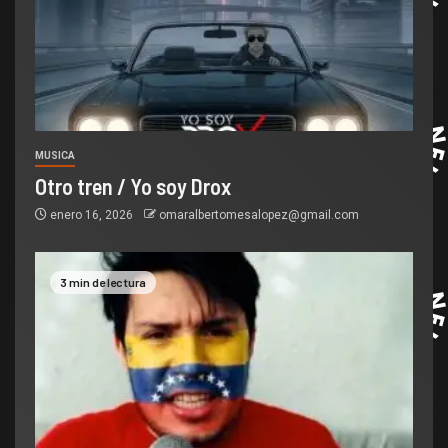
MUSICA
Otro tren / Yo soy Drox
enero 16, 2026
omaralbertomesalopez@gmail.com
3 min de lectura