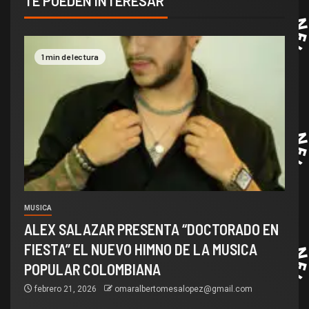
TE PUEDEN INTERESAR
1 min de lectura
MUSICA
ALEX SALAZAR PRESENTA “DOCTORADO EN
FIESTA” EL NUEVO HIMNO DE LA MUSICA
POPULAR COLOMBIANA
febrero 21, 2026
omaralbertomesalopez@gmail.com