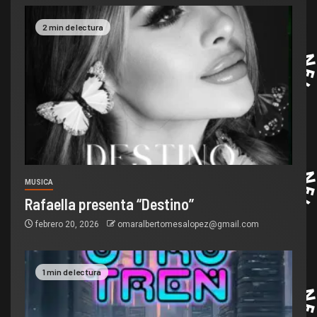
2 min de lectura
MUSICA
Rafaella presenta “Destino”
febrero 20, 2026
omaralbertomesalopez@gmail.com
1 min de lectura